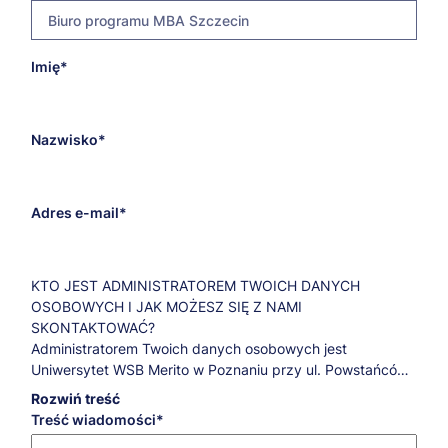
Biuro programu MBA Szczecin
E-
Imię
mba@szczecin.merito.pl
mail
adresata
Nazwisko
Adres e-mail
KTO JEST ADMINISTRATOREM TWOICH DANYCH
OSOBOWYCH I JAK MOŻESZ SIĘ Z NAMI
SKONTAKTOWAĆ?
Administratorem Twoich danych osobowych jest
Uniwersytet WSB Merito w Poznaniu przy ul. Powstańców
Wielkopolskich 5.
Rozwiń treść
Jeśli masz pytania dotyczące przetwarzania Twoich
Treść wiadomości
danych osobowych oraz przysługujących Ci praw,