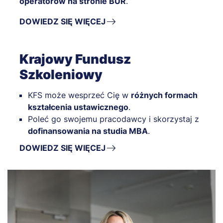
operatorów na stronie BUR
.
DOWIEDZ SIĘ WIĘCEJ
Krajowy Fundusz
Szkoleniowy
KFS może wesprzeć Cię w
różnych formach
kształcenia ustawicznego
.
Poleć go swojemu pracodawcy i skorzystaj z
dofinansowania na studia MBA
.
DOWIEDZ SIĘ WIĘCEJ