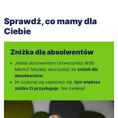
Sprawdź, co mamy dla
Ciebie
​​​Zniżka dla absolwentów
Jesteś absolwentem Uniwersytetu WSB
Merito? Możesz skorzystać ze
zniżek dla
absolwentów
.
Im szybciej się zapiszesz się,
tym większa
zniżka Ci przysługuje
. Nie zwlekaj!