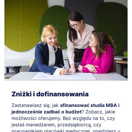
Zniżki i dofinansowania
Zastanawiasz się, jak
sfinansować studia MBA i
jednocześnie zadbać o budżet
? Zobacz, jakie
możliwości oferujemy. Bez względu na to, czy
jesteś menedżerem, przedsiębiorcą, czy
pracownikiem placówki medycznej, znajdziesz u