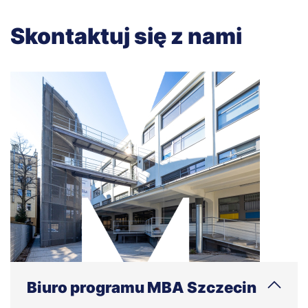
Skontaktuj się z nami
Biuro programu MBA Szczecin