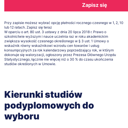
Zapisz się
Przy zapisie możesz wybrać opcję płatności rocznego czesnego w 1, 2, 10
lub 12 ratach.
Zapisz się teraz
W oparciu o art. 80 ust. 3 ustawy z dnia 20 lipca 2018 r. Prawo o
szkolnictwie wyższym i nauce uczelnia raz w roku akademickim
zwiększa wysokość czesnego określonego w § 3 ust. 1 Umowy o
wskaźnik równy wskaźnikowi wzrostu cen towarów i usług
konsumpcyjnych za rok kalendarzowy poprzedzający rok, w którym
dokonuje się waloryzacji, ogłoszony przez Prezesa Głównego Urzędu
Statystycznego, łącznie nie więcej niż o 30 % do czasu ukończenia
studiów określonych w Umowie.
Kierunki studiów
podyplomowych do
wyboru