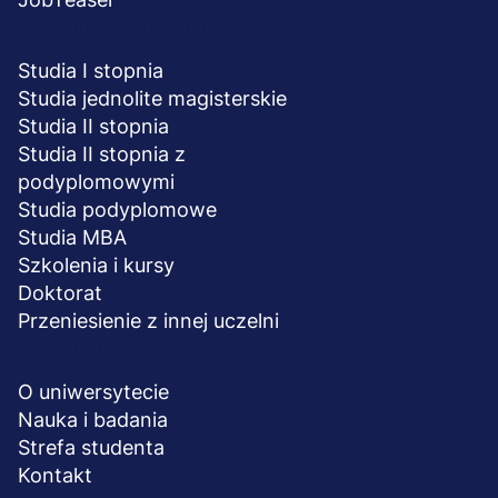
STUDIA I SZKOLENIA
Studia I stopnia
Studia jednolite magisterskie
Studia II stopnia
Studia II stopnia z
podyplomowymi
Studia podyplomowe
Studia MBA
Szkolenia i kursy
Doktorat
Przeniesienie z innej uczelni
UCZELNIA
O uniwersytecie
Nauka i badania
Strefa studenta
Kontakt