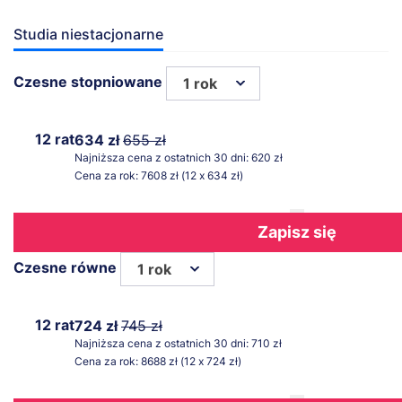
Studia niestacjonarne
Czesne stopniowane
1 rok
12 rat
634 zł
655 zł
Najniższa cena z ostatnich 30 dni: 620 zł
Cena za rok: 7608 zł (12 x 634 zł)
Zapisz się
Czesne równe
1 rok
12 rat
724 zł
745 zł
Najniższa cena z ostatnich 30 dni: 710 zł
Cena za rok: 8688 zł (12 x 724 zł)