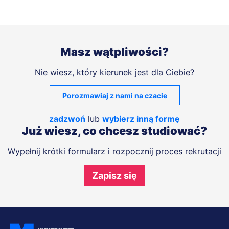
Masz wątpliwości?
Nie wiesz, który kierunek jest dla Ciebie?
Porozmawiaj z nami na czacie
zadzwoń
lub
wybierz inną formę
Już wiesz, co chcesz studiować?
Wypełnij krótki formularz i rozpocznij proces rekrutacji
Zapisz się