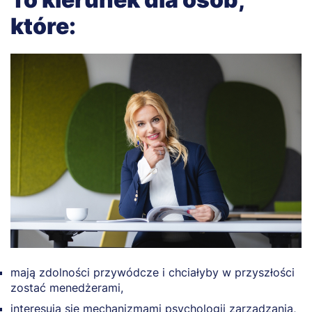
które:
mają zdolności przywódcze i chciałyby w przyszłości
zostać menedżerami,
interesują się mechanizmami psychologii zarządzania,