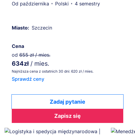
Od października
Polski
4 semestry
Miasto:
Szczecin
Cena
od
655 zł / mies.
634zł
/ mies.
Najniższa cena z ostatnich 30 dni: 620 zł / mies.
Sprawdź ceny
Zadaj pytanie
Zapisz się