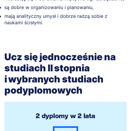
są dobre w organizowaniu i planowaniu,
mają analityczny umysł i dobrze radzą sobie z
naukami ścisłymi.
Ucz się jednocześnie na
studiach II stopnia
i wybranych studiach
podyplomowych