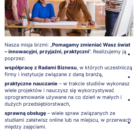
Nasza misja brzmi: „
Pomagamy zmieniać Wasz świat
D
– innowacyjni, przyjaźni, praktyczni
”. Realizujemy ją
z
poprzez:
p
współpracę z Radami Biznesu
, w których uczestniczą
p
firmy i instytucje związane z daną branżą,
s
praktyczne nauczanie
– w trakcie studiów wykonasz
d
wiele projektów i nauczysz się wykorzystywać
b
oprogramowanie używane na co dzień w małych i
r
dużych przedsiębiorstwach,
K
sprawną obsługę
– wiele spraw związanych ze
p
studiami załatwisz online lub na miejscu, w przerwach
m
między zajęciami.
c