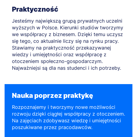
Praktyczność
Jesteśmy największą grupą prywatnych uczelni
wyższych w Polsce. Kierunki studiów tworzymy
we współpracy z biznesem. Dzięki temu uczysz
się tego, co aktualnie liczy się na rynku pracy.
Stawiamy na praktyczność przekazywanej
wiedzy i umiejętności oraz współpracę z
otoczeniem społeczno-gospodarczym.
Najważniejsi są dla nas studenci i ich potrzeby.
Nauka poprzez praktykę
Rozpoznajemy i tworzymy nowe możliwości
rozwoju dzięki ciągłej współpracy z otoczeniem.
Na zajęciach zdobywasz wiedzę i umiejętności
poszukiwane przez pracodawców.