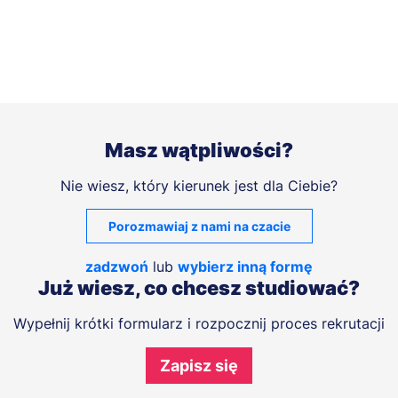
Masz wątpliwości?
Nie wiesz, który kierunek jest dla Ciebie?
Porozmawiaj z nami na czacie
zadzwoń
lub
wybierz inną formę
Już wiesz, co chcesz studiować?
Wypełnij krótki formularz i rozpocznij proces rekrutacji
Zapisz się