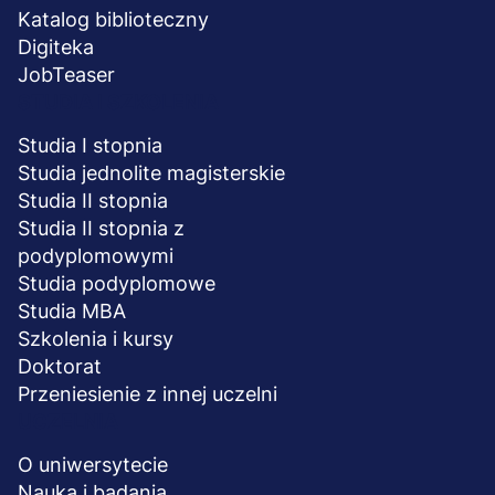
Katalog biblioteczny
Digiteka
JobTeaser
STUDIA I SZKOLENIA
Studia I stopnia
Studia jednolite magisterskie
Studia II stopnia
Studia II stopnia z
podyplomowymi
Studia podyplomowe
Studia MBA
Szkolenia i kursy
Doktorat
Przeniesienie z innej uczelni
UCZELNIA
O uniwersytecie
Nauka i badania