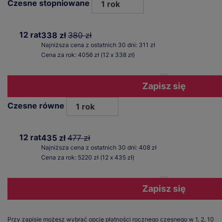
Czesne stopniowane
1 rok
12 rat
338 zł
380 zł
Najniższa cena z ostatnich 30 dni: 311 zł
Cena za rok: 4056 zł (12 x 338 zł)
Zapisz się
Czesne równe
1 rok
12 rat
435 zł
477 zł
Najniższa cena z ostatnich 30 dni: 408 zł
Cena za rok: 5220 zł (12 x 435 zł)
Zapisz się
Przy zapisie możesz wybrać opcję płatności rocznego czesnego w 1, 2, 10