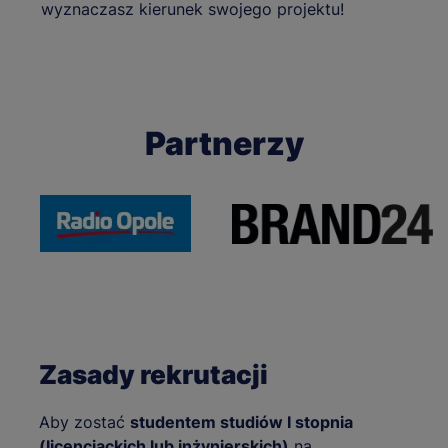
wyznaczasz kierunek swojego projektu!
Partnerzy
Zasady rekrutacji
Aby zostać
studentem studiów I stopnia
(licencjackich lub inżynierskich)
na