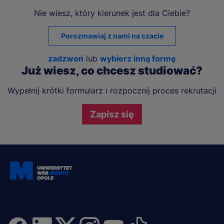
Nie wiesz, który kierunek jest dla Ciebie?
Porozmawiaj z nami na czacie
zadzwoń
lub
wybierz inną formę
Już wiesz, co chcesz studiować?
Wypełnij krótki formularz i rozpocznij proces rekrutacji
Zapisz się
Dołącz i bądź na bieżąco