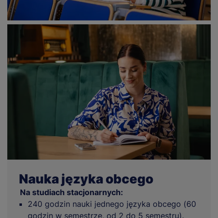
Nauka języka obcego
Na studiach stacjonarnych:
240 godzin nauki jednego języka obcego (60
godzin w semestrze, od 2 do 5 semestru).