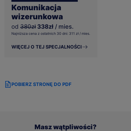
Komunikacja
wizerunkowa
od
380zł
338zł
/ mies.
Najniższa cena z ostatnich 30 dni: 311 zł / mies.
WIĘCEJ O TEJ SPECJALNOŚCI
POBIERZ STRONĘ DO PDF
Masz wątpliwości?