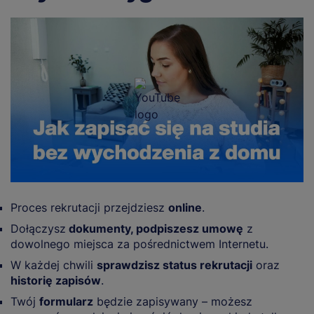
Proces rekrutacji przejdziesz
online
.
Dołączysz
dokumenty, podpiszesz umowę
z
dowolnego miejsca za pośrednictwem Internetu.
W każdej chwili
sprawdzisz status rekrutacji
oraz
historię zapisów
.
Twój
formularz
będzie zapisywany – możesz