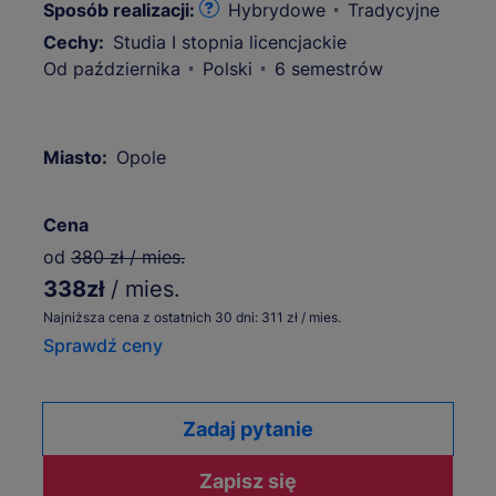
Sposób realizacji:
Hybrydowe
Tradycyjne
Cechy:
Studia I stopnia licencjackie
Od października
Polski
6 semestrów
Miasto:
Opole
Cena
od
380 zł / mies.
338zł
/ mies.
Najniższa cena z ostatnich 30 dni: 311 zł / mies.
Sprawdź ceny
Zadaj pytanie
Zapisz się