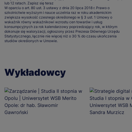
lub 12 ratach.
Zapisz się teraz
W oparciu o art. 80 ust. 3 ustawy z dnia 20 lipca 2018 r. Prawo o
szkolnictwie wyższym i nauce uczelnia raz w roku akademickim
zwiększa wysokość czesnego określonego w § 3 ust. 1 Umowy o
wskaźnik równy wskaźnikowi wzrostu cen towarów i usług
konsumpcyjnych za rok kalendarzowy poprzedzający rok, w którym
dokonuje się waloryzacji, ogłoszony przez Prezesa Głównego Urzędu
Statystycznego, łącznie nie więcej niż o 30 % do czasu ukończenia
studiów określonych w Umowie.
Wykładowcy