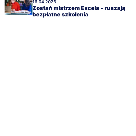
16.04.2026
Zostań mistrzem Excela - ruszają
bezpłatne szkolenia