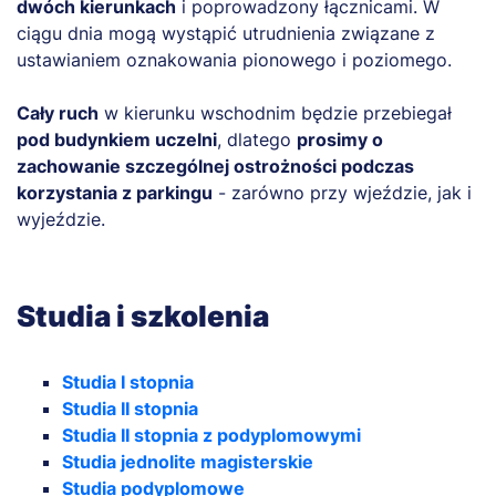
dwóch kierunkach
i poprowadzony łącznicami. W
ciągu dnia mogą wystąpić utrudnienia związane z
ustawianiem oznakowania pionowego i poziomego.
Cały ruch
w kierunku wschodnim będzie przebiegał
pod budynkiem uczelni
, dlatego
prosimy o
zachowanie szczególnej ostrożności podczas
korzystania z parkingu
- zarówno przy wjeździe, jak i
wyjeździe.
Studia i szkolenia
Studia I stopnia
Studia II stopnia
Studia II stopnia z podyplomowymi
Studia jednolite magisterskie
Studia podyplomowe