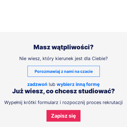
Masz wątpliwości?
Nie wiesz, który kierunek jest dla Ciebie?
Porozmawiaj z nami na czacie
zadzwoń
lub
wybierz inną formę
Już wiesz, co chcesz studiować?
Wypełnij krótki formularz i rozpocznij proces rekrutacji
Zapisz się