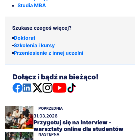
Studia MBA
Szukasz czegoś więcej?
Doktorat
Szkolenia i kursy
Przeniesienie z innej uczelni
Dołącz i bądź na bieżąco!
POPRZEDNIA
31.03.2026
Przygotuj się na Interview -
warsztaty online dla studentów
NASTĘPNA