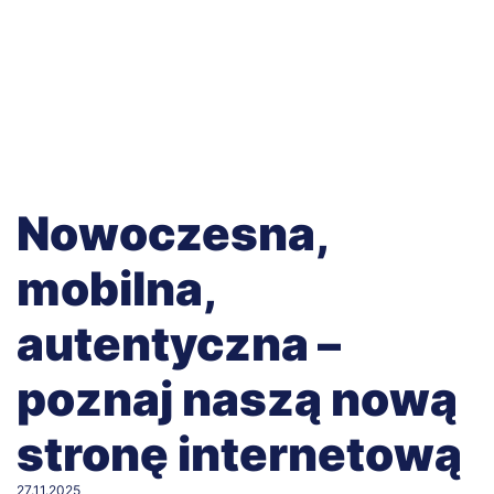
Nowoczesna,
mobilna,
autentyczna –
poznaj naszą nową
stronę internetową
27.11.2025