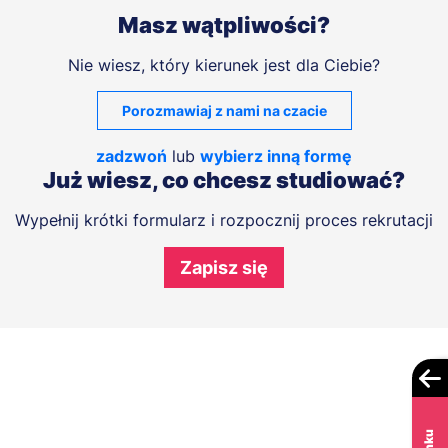
Masz wątpliwości?
Nie wiesz, który kierunek jest dla Ciebie?
Porozmawiaj z nami na czacie
zadzwoń
lub
wybierz inną formę
Już wiesz, co chcesz studiować?
Wypełnij krótki formularz i rozpocznij proces rekrutacji
Zapisz się