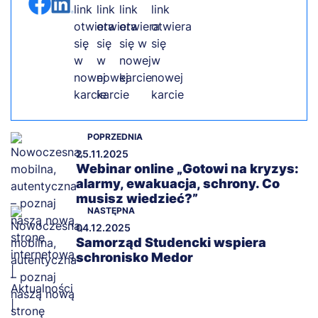
POPRZEDNIA
25.11.2025
Webinar online „Gotowi na kryzys:
alarmy, ewakuacja, schrony. Co
musisz wiedzieć?”
NASTĘPNA
04.12.2025
Samorząd Studencki wspiera
schronisko Medor