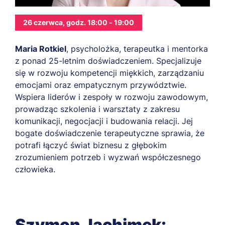
26 czerwca, godz. 18:00 - 19:00
Maria Rotkiel
, psycholożka, terapeutka i mentorka
z ponad 25-letnim doświadczeniem. Specjalizuje
się w rozwoju kompetencji miękkich, zarządzaniu
emocjami oraz empatycznym przywództwie.
Wspiera liderów i zespoły w rozwoju zawodowym,
prowadząc szkolenia i warsztaty z zakresu
komunikacji, negocjacji i budowania relacji. Jej
bogate doświadczenie terapeutyczne sprawia, że
potrafi łączyć świat biznesu z głębokim
zrozumieniem potrzeb i wyzwań współczesnego
człowieka.
Szymon Jachimek: