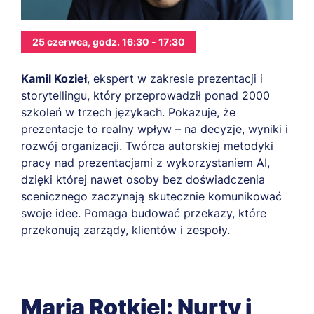
25 czerwca, godz. 16:30 - 17:30
Kamil Kozieł
, ekspert w zakresie prezentacji i
storytellingu, który przeprowadził ponad 2000
szkoleń w trzech językach. Pokazuje, że
prezentacje to realny wpływ – na decyzje, wyniki i
rozwój organizacji. Twórca autorskiej metodyki
pracy nad prezentacjami z wykorzystaniem AI,
dzięki której nawet osoby bez doświadczenia
scenicznego zaczynają skutecznie komunikować
swoje idee. Pomaga budować przekazy, które
przekonują zarządy, klientów i zespoły.
Maria Rotkiel: Nurty i