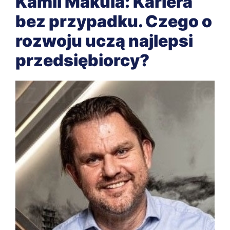
Kamil Makula: Kariera
bez przypadku. Czego o
rozwoju uczą najlepsi
przedsiębiorcy?