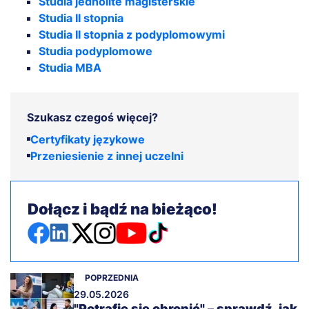
Studia jednolite magisterskie
Studia II stopnia
Studia II stopnia z podyplomowymi
Studia podyplomowe
Studia MBA
Szukasz czegoś więcej?
Certyfikaty językowe
Przeniesienie z innej uczelni
Dołącz i bądź na bieżąco!
POPRZEDNIA
29.05.2026
"Potrafię się obronić" – sprawdź, jak