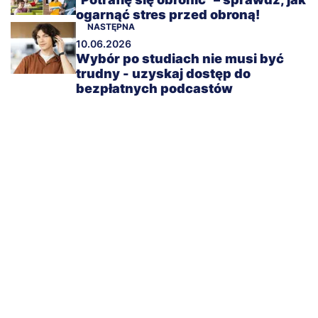
ogarnąć stres przed obroną!
NASTĘPNA
10.06.2026
Wybór po studiach nie musi być
trudny - uzyskaj dostęp do
bezpłatnych podcastów