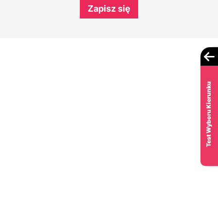
Zapisz się
Test Wyboru Kierunku