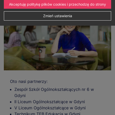
Akceptuję politykę plików cookies i przechodzę do strony
Zmień ustawienia
Oto nasi partnerzy:
Zespół Szkół Ogólnokształcących nr 6 w
Gdyni
II Liceum Ogólnokształcące w Gdyni
V Liceum Ogólnokształcące w Gdyni
Technikum TEB Edukacja w Gdyni