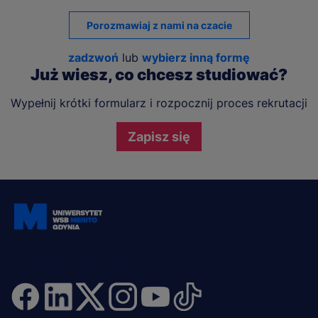
Porozmawiaj z nami na czacie
zadzwoń
lub
wybierz inną formę
Już wiesz, co chcesz studiować?
Wypełnij krótki formularz i rozpocznij proces rekrutacji
Zapisz się
Dołącz i bądź na bieżąco