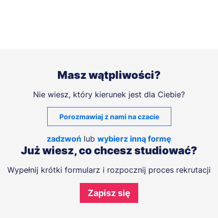
Masz wątpliwości?
Nie wiesz, który kierunek jest dla Ciebie?
Porozmawiaj z nami na czacie
zadzwoń
lub
wybierz inną formę
Już wiesz, co chcesz studiować?
Wypełnij krótki formularz i rozpocznij proces rekrutacji
Zapisz się