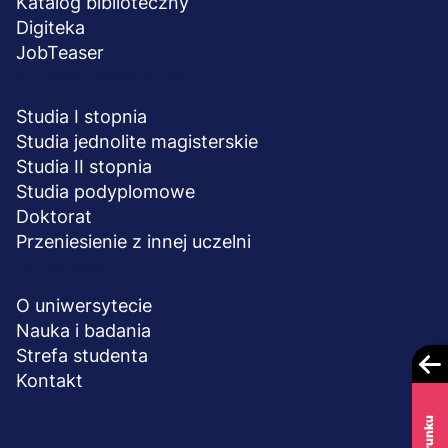
Katalog biblioteczny
Digiteka
JobTeaser
STUDIA I SZKOLENIA
Studia I stopnia
Studia jednolite magisterskie
Studia II stopnia
Studia podyplomowe
Doktorat
Przeniesienie z innej uczelni
UCZELNIA
O uniwersytecie
Nauka i badania
Strefa studenta
Kontakt