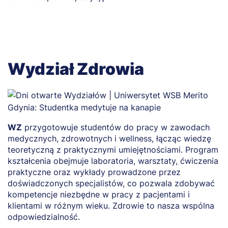
Wydział Zdrowia
WZ
przygotowuje studentów do pracy w zawodach
O
medycznych, zdrowotnych i wellness, łącząc wiedzę
d
teoretyczną z praktycznymi umiejętnościami. Program
A
kształcenia obejmuje laboratoria, warsztaty, ćwiczenia
ga
praktyczne oraz wykłady prowadzone przez
o
doświadczonych specjalistów, co pozwala zdobywać
t
kompetencje niezbędne w pracy z pacjentami i
z
klientami w różnym wieku. Zdrowie to nasza wspólna
odpowiedzialność.