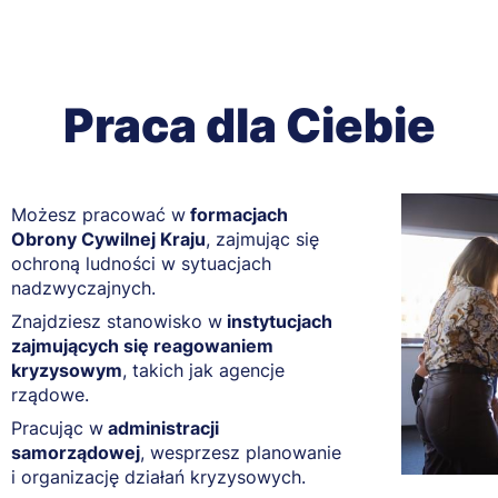
Praca dla Ciebie
Możesz pracować w
formacjach
Obrony Cywilnej Kraju
, zajmując się
ochroną ludności w sytuacjach
nadzwyczajnych.
Znajdziesz stanowisko w
instytucjach
zajmujących się reagowaniem
kryzysowym
, takich jak agencje
rządowe.
Pracując w
administracji
samorządowej
, wesprzesz planowanie
i organizację działań kryzysowych.