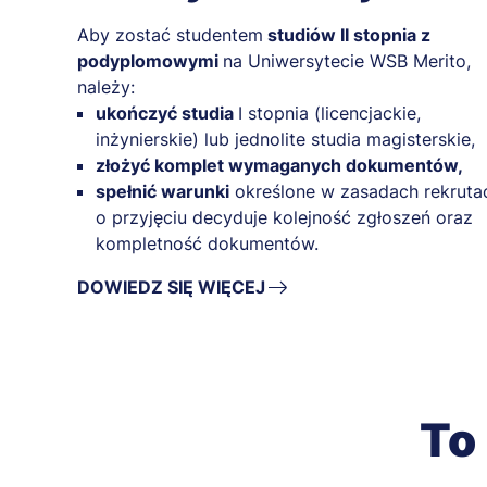
Aby zostać studentem
studiów II stopnia z
podyplomowymi
na Uniwersytecie WSB Merito,
należy:
ukończyć studia
I stopnia (licencjackie,
inżynierskie) lub jednolite studia magisterskie,
złożyć komplet wymaganych dokumentów,
spełnić warunki
określone w zasadach rekrutac
o przyjęciu decyduje kolejność zgłoszeń oraz
kompletność dokumentów.
DOWIEDZ SIĘ WIĘCEJ
To 