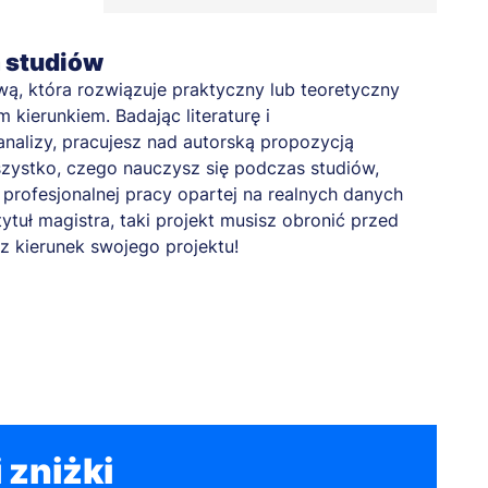
a studiów
, która rozwiązuje praktyczny lub teoretyczny
kierunkiem. Badając literaturę i
nalizy, pracujesz nad autorską propozycją
zystko, czego nauczysz się podczas studiów,
profesjonalnej pracy opartej na realnych danych
tytuł magistra, taki projekt musisz obronić przed
z kierunek swojego projektu!
 zniżki