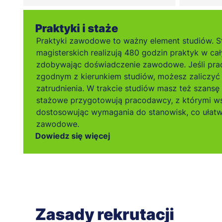
Praktyki i staże
Praktyki zawodowe to ważny element studiów. S
magisterskich realizują 480 godzin praktyk w ca
zdobywając doświadczenie zawodowe. Jeśli pra
zgodnym z kierunkiem studiów, możesz zaliczyć 
zatrudnienia. W trakcie studiów masz też szansę
stażowe przygotowują pracodawcy, z którymi w
dostosowując wymagania do stanowisk, co ułatw
zawodowe.
Dowiedz się więcej
Zasady rekrutacji