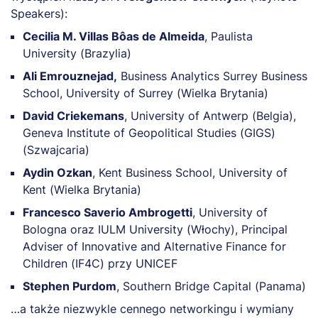
Speakers):
Cecilia M. Villas Bôas de Almeida
, Paulista
University (Brazylia)
Ali Emrouznejad,
Business Analytics Surrey Business
School, University of Surrey (Wielka Brytania)
David Criekemans
, University of Antwerp (Belgia),
Geneva Institute of Geopolitical Studies (GIGS)
(Szwajcaria)
Aydin Ozkan
, Kent Business School, University of
Kent (Wielka Brytania)
Francesco Saverio Ambrogetti
, University of
Bologna oraz IULM University (Włochy), Principal
Adviser of Innovative and Alternative Finance for
Children (IF4C) przy UNICEF
Stephen Purdom
, Southern Bridge Capital (Panama)
…a także niezwykle cennego networkingu i wymiany