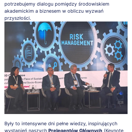
potrzebujemy dialogu pomiędzy środowiskiem
akademickim a biznesem w obliczu wyzwań
przyszłości.
Były to intensywne dni pełne wiedzy, inspirujących
wystąpień naszych
Prelegentów Głównych
(Keynote