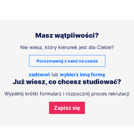
Masz wątpliwości?
Nie wiesz, który kierunek jest dla Ciebie?
Porozmawiaj z nami na czacie
zadzwoń
lub
wybierz inną formę
Już wiesz, co chcesz studiować?
Wypełnij krótki formularz i rozpocznij proces rekrutacji
Zapisz się