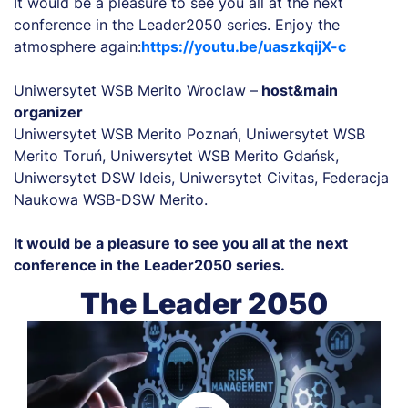
It would be a pleasure to see you all at the next
conference in the Leader2050 series. Enjoy the
atmosphere again:
https://youtu.be/uaszkqijX-c
Uniwersytet WSB Merito Wroclaw –
host&main
organizer
Uniwersytet WSB Merito Poznań, Uniwersytet WSB
Merito Toruń, Uniwersytet WSB Merito Gdańsk,
Uniwersytet DSW Ideis, Uniwersytet Civitas, Federacja
Naukowa WSB-DSW Merito.
It would be a pleasure to see you all at the next
conference in the Leader2050 series.
The Leader 2050