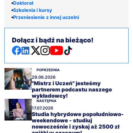
Doktorat
Szkolenia i kursy
Przeniesienie z innej uczelni
Dołącz i bądź na bieżąco!
POPRZEDNIA
29.06.2026
"Mistrz i Uczeń" jesteśmy
partnerem podcastu naszego
wykładowcy!
NASTĘPNA
17.07.2026
Studia hybrydowe popołudniowo-
weekendowe - studiuj
nowocześnie i zyskaj aż 2500 zł
zniżki w czesnym!