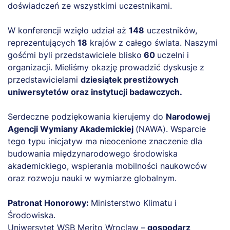
doświadczeń ze wszystkimi uczestnikami.
W konferencji wzięło udział aż
148
uczestników,
reprezentujących
18
krajów z całego świata. Naszymi
gośćmi byli przedstawiciele blisko
60
uczelni i
organizacji. Mieliśmy okazję prowadzić dyskusje z
przedstawicielami
dziesiątek prestiżowych
uniwersytetów oraz instytucji badawczych.
Serdeczne podziękowania kierujemy do
Narodowej
Agencji Wymiany Akademickiej
(NAWA). Wsparcie
tego typu inicjatyw ma nieocenione znaczenie dla
budowania międzynarodowego środowiska
akademickiego, wspierania mobilności naukowców
oraz rozwoju nauki w wymiarze globalnym.
Patronat Honorowy:
Ministerstwo Klimatu i
Środowiska.
Uniwersytet WSB Merito Wroclaw –
gospodarz