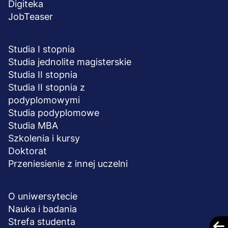
Digiteka
JobTeaser
STUDIA I SZKOLENIA
Studia I stopnia
Studia jednolite magisterskie
Studia II stopnia
Studia II stopnia z
podyplomowymi
Studia podyplomowe
Studia MBA
Szkolenia i kursy
Doktorat
Przeniesienie z innej uczelni
UCZELNIA
O uniwersytecie
Nauka i badania
Strefa studenta