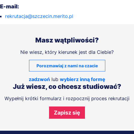
E-mail:
rekrutacja@szczecin.merito.pl
Masz wątpliwości?
Nie wiesz, który kierunek jest dla Ciebie?
Porozmawiaj z nami na czacie
zadzwoń
lub
wybierz inną formę
Już wiesz, co chcesz studiować?
Wypełnij krótki formularz i rozpocznij proces rekrutacji
Zapisz się