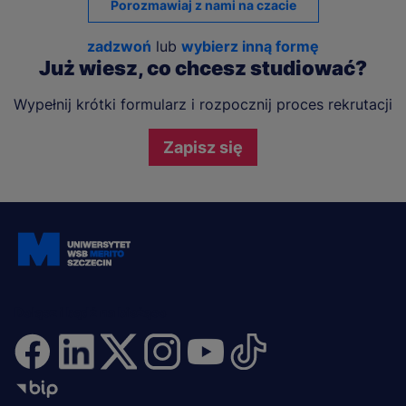
Porozmawiaj z nami na czacie
zadzwoń
lub
wybierz inną formę
Już wiesz, co chcesz studiować?
Wypełnij krótki formularz i rozpocznij proces rekrutacji
Zapisz się
Dołącz i bądź na bieżąco