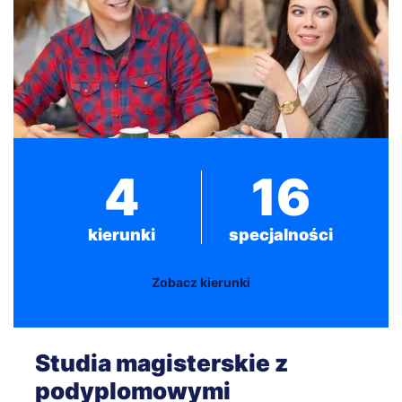
4
16
kierunki
specjalności
Zobacz kierunki
Studia magisterskie z
podyplomowymi