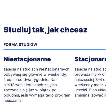
Studiuj tak, jak chcesz
FORMA STUDIÓW
Niestacjonarne
Stacjonar
zajęcia na studiach niestacjonarnych
zajęcia na studia
odbywają się głównie w weekendy,
prowadzimy w dn
średnio co dwa tygodnie. Na
najczęściej 3–4 d
niektórych kierunkach zajęcia
weekendy masz w
zaczynają się już w piątek po
uczelni. Plan ukł
południu, jeśli wymaga tego program
zminimalizować l
nauczania.