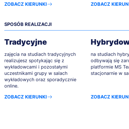
ZOBACZ KIERUNKI
ZOBACZ KIERUN
SPOSÓB REALIZACJI
Tradycyjne
Hybrydo
zajęcia na studiach tradycyjnych
na studiach hybr
realizujesz spotykając się z
odbywają się zar
wykładowcami i pozostałymi
platformie MS Tea
uczestnikami grupy w salach
stacjonarnie w s
wykładowych oraz sporadycznie
online.
ZOBACZ KIERUNKI
ZOBACZ KIERUN