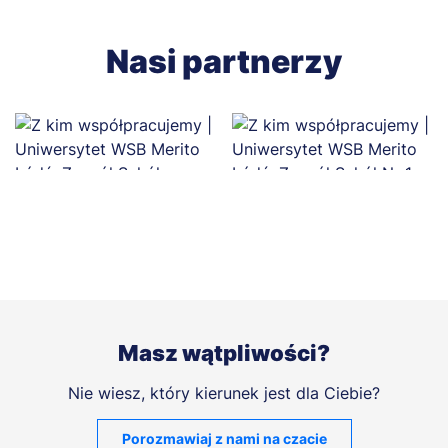
Nasi partnerzy
Masz wątpliwości?
Nie wiesz, który kierunek jest dla Ciebie?
Porozmawiaj z nami na czacie