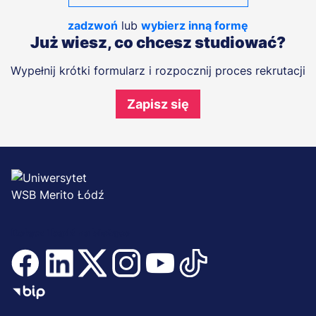
zadzwoń
lub
wybierz inną formę
Już wiesz, co chcesz studiować?
Wypełnij krótki formularz i rozpocznij proces rekrutacji
Zapisz się
Dołącz i bądź na bieżąco