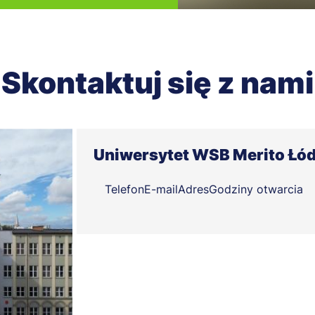
Skontaktuj się z nami
Uniwersytet WSB Merito Łó
Telefon
E-mail
Adres
Godziny otwarcia