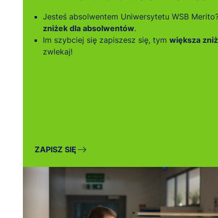
Jesteś absolwentem Uniwersytetu WSB Merito
zniżek dla absolwentów
.
Im szybciej się zapiszesz się, tym
większa zniż
zwlekaj!
ZAPISZ SIĘ