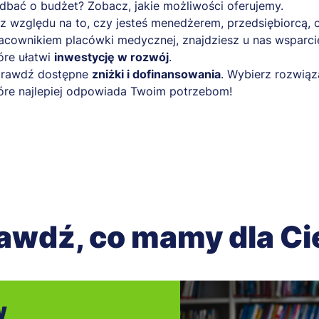
dbać o budżet? Zobacz, jakie możliwości oferujemy.
z względu na to, czy jesteś menedżerem, przedsiębiorcą, 
acownikiem placówki medycznej, znajdziesz u nas wsparci
óre ułatwi
inwestycję w rozwój
.
rawdź dostępne
zniżki i dofinansowania
. Wybierz rozwiąz
óre najlepiej odpowiada Twoim potrzebom!
awdź, co mamy dla Ci
w