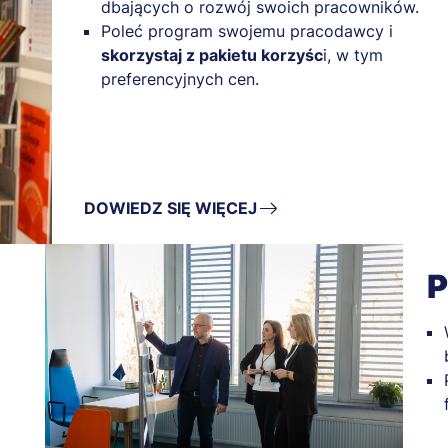
dbających o rozwój swoich pracowników.
Poleć program swojemu pracodawcy i
skorzystaj z pakietu korzyśc
i, w tym
preferencyjnych cen.
DOWIEDZ SIĘ WIĘCEJ
P