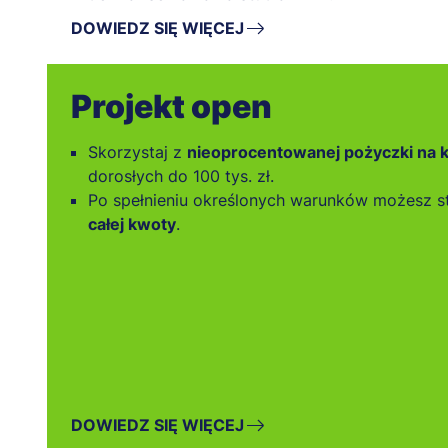
DOWIEDZ SIĘ WIĘCEJ
Projekt open
Skorzystaj z
nieoprocentowanej pożyczki na k
dorosłych do 100 tys. zł.
Po spełnieniu określonych warunków możesz s
całej kwoty
.
DOWIEDZ SIĘ WIĘCEJ