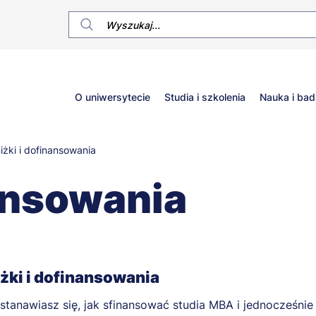
Główne
O uniwersytecie
Studia i szkolenia
Nauka i bad
menu
iżki i dofinansowania
nansowania
żki i dofinansowania
stanawiasz się, jak sfinansować studia MBA i jednocześnie