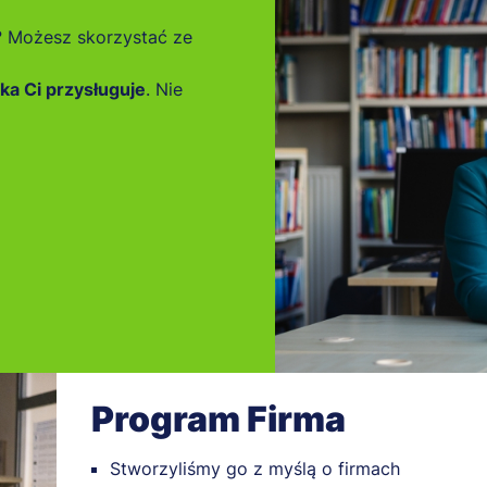
? Możesz skorzystać ze
ka Ci przysługuje
. Nie
Program Firma
Stworzyliśmy go z myślą o firmach