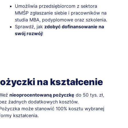
Umożliwia przedsiębiorcom z sektora
MMŚP zgłaszanie siebie i pracowników na
studia MBA, podyplomowe oraz szkolenia.
Sprawdź, jak
zdobyć dofinansowanie na
swój rozwój
!
ożyczki na kształcenie
Weź
nieoprocentowaną pożyczkę
do 50 tys. zł,
bez żadnych dodatkowych kosztów.
Pożyczka może stanowić 100% kosztu wybranej
formy kształcenia.