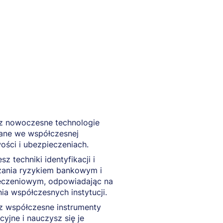
z nowoczesne technologie
ane we współczesnej
ści i ubezpieczeniach.
sz techniki identyfikacji i
zania ryzykiem bankowym i
eczeniowym, odpowiadając na
a współczesnych instytucji.
z współczesne instrumenty
cyjne i nauczysz się je