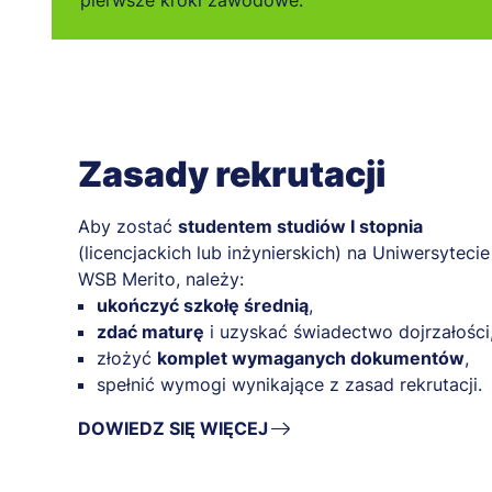
Zasady rekrutacji
Aby zostać
studentem studiów I stopnia
(licencjackich lub inżynierskich) na Uniwersytecie
WSB Merito, należy:
ukończyć szkołę średnią
,
zdać maturę
i uzyskać świadectwo dojrzałości
złożyć
komplet wymaganych dokumentów
,
spełnić wymogi wynikające z zasad rekrutacji.
DOWIEDZ SIĘ WIĘCEJ