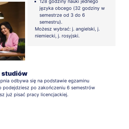
128 godziny nauki jednego
języka obcego (32 godziny w
semestrze od 3 do 6
semestru).
Możesz wybrać: j. angielski, j.
niemiecki, j. rosyjski.
a studiów
opnia odbywa się na podstawie egzaminu
 podejdziesz po zakończeniu 6 semestrów
z już pisać pracy licencjackiej.