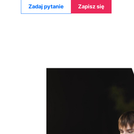
Zadaj pytanie
Zapisz się