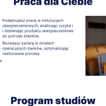
Praca dla Ciebie
Podejmujesz pracę w instytucjach
ubezpieczeniowych, analizując ryzyka i
i dobierając produktu ubezpieczeniowe
do potrzeb klientów.
Rozwijasz karierę w działach
m
operacyjnych banków, optymalizując
realizowane procesy.
 w
Program studiów