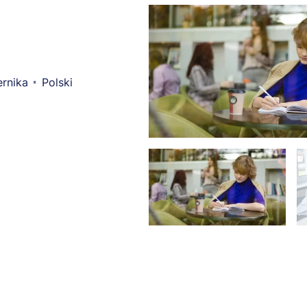
rnika
Polski