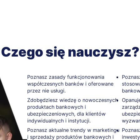
Czego się nauczysz?
Poznasz zasady funkcjonowania
Poznas
współczesnych banków i oferowane
stosow
przez nie usługi.
bankowo
Zdobędziesz wiedzę o nowoczesnych
Opanuje
produktach bankowych i
zarząd
ubezpieczeniowych, dla klientów
ubezpi
indywidualnych i instytucji.
wyzwani
Poznasz aktualne trendy w marketingu
Poznas
i sprzedaży produktów bankowych i
inwesty