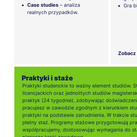
Case studies
– analiza
Gra b
realnych przypadków.
Zobacz
Praktyki i staże
Praktyki studenckie to ważny element studiów. S
licencjackich oraz jednolitych studiów magisters
praktyk (24 tygodnie), zdobywając doświadczen
pracujesz w zawodzie zgodnym z kierunkiem stu
praktyki na podstawie zatrudnienia. W trakcie s
płatny staż. Programy stażowe przygotowują pr
współpracujemy, dostosowując wymagania do sta
pierwsze kroki zawodowe.