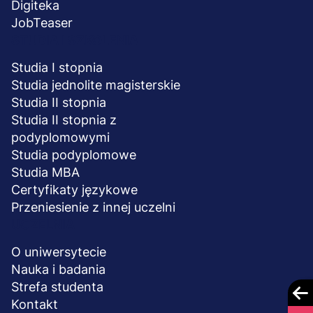
Digiteka
JobTeaser
STUDIA I SZKOLENIA
Studia I stopnia
Studia jednolite magisterskie
Studia II stopnia
Studia II stopnia z
podyplomowymi
Studia podyplomowe
Studia MBA
Certyfikaty językowe
Przeniesienie z innej uczelni
UCZELNIA
O uniwersytecie
Nauka i badania
Strefa studenta
Kontakt