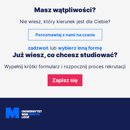
Masz wątpliwości?
Nie wiesz, który kierunek jest dla Ciebie?
Porozmawiaj z nami na czacie
zadzwoń
lub
wybierz inną formę
Już wiesz, co chcesz studiować?
Wypełnij krótki formularz i rozpocznij proces rekrutacji
Zapisz się