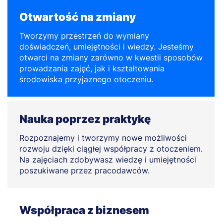
Otwartość na zmiany
Tworzymy przestrzeń do wymiany
doświadczeń, umiejętności i wiedzy. Jesteśmy
otwarci na zmiany zarówno w kwestii sposobów
prowadzania zajęć, jak i kształtowania
środowiska przyjaznego otoczeniu.
Nauka poprzez praktykę
Rozpoznajemy i tworzymy nowe możliwości
rozwoju dzięki ciągłej współpracy z otoczeniem.
Na zajęciach zdobywasz wiedzę i umiejętności
poszukiwane przez pracodawców.
Współpraca z biznesem