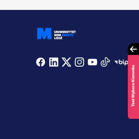
Dołącz i bądź na bieżąco
Test Wyboru Kierunku