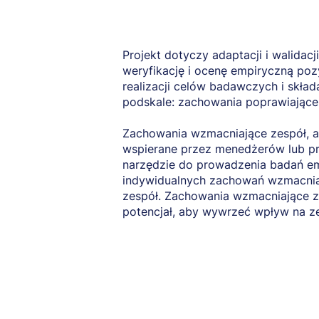
Projekt dotyczy adaptacji i walidac
weryfikację i ocenę empiryczną poz
realizacji celów badawczych i skła
podskale: zachowania poprawiające 
Zachowania wzmacniające zespół, a
wspierane przez menedżerów lub pr
narzędzie do prowadzenia badań em
indywidualnych zachowań wzmacnia
zespół. Zachowania wzmacniające z
potencjał, aby wywrzeć wpływ na ze