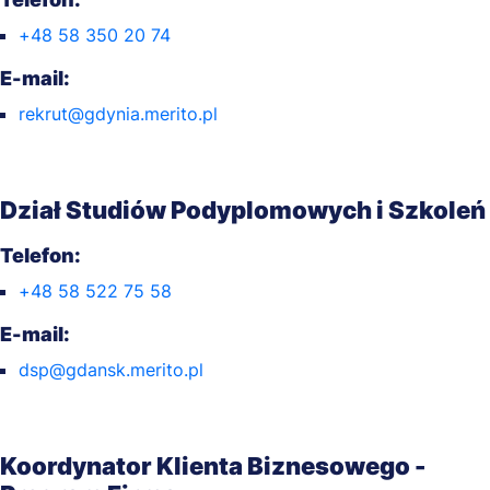
+48 58 350 20 74
E-mail:
rekrut@gdynia.merito.pl
Dział Studiów Podyplomowych i Szkoleń
Telefon:
+48 58 522 75 58
E-mail:
dsp@gdansk.merito.pl
Koordynator Klienta Biznesowego -