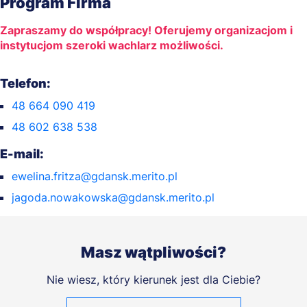
Program Firma
Zapraszamy do współpracy! Oferujemy organizacjom i
instytucjom szeroki wachlarz możliwości.
Telefon:
48 664 090 419
48 602 638 538
E-mail:
ewelina.fritza@gdansk.merito.pl
jagoda.nowakowska@gdansk.merito.pl
Masz wątpliwości?
Nie wiesz, który kierunek jest dla Ciebie?