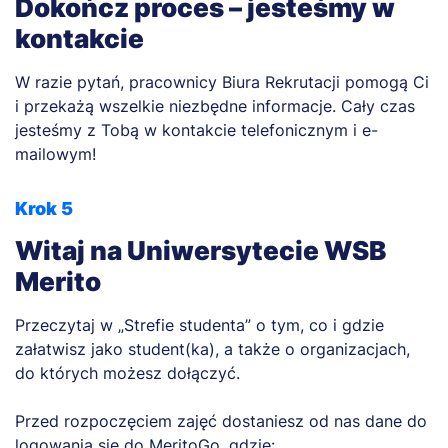
Dokończ proces – jesteśmy w
kontakcie
W razie pytań, pracownicy Biura Rekrutacji pomogą Ci
i przekażą wszelkie niezbędne informacje. Cały czas
jesteśmy z Tobą w kontakcie telefonicznym i e-
mailowym!
Krok 5
Witaj na Uniwersytecie WSB
Merito
Przeczytaj w „Strefie studenta” o tym, co i gdzie
załatwisz jako student(ka), a także o organizacjach,
do których możesz dołączyć.
Przed rozpoczęciem zajęć dostaniesz od nas dane do
logowania się do MeritoGo, gdzie: