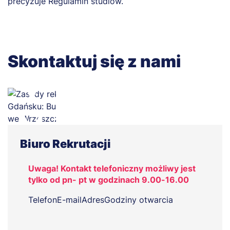
precyzuje Regulamin studiów.
Skontaktuj się z nami
Biuro Rekrutacji
Uwaga! Kontakt telefoniczny możliwy jest
tylko od pn- pt w godzinach 9.00-16.00
Telefon
E-mail
Adres
Godziny otwarcia