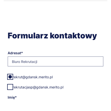
Formularz kontaktowy
Adresat
Biuro Rekrutacji
E-
rekrut@gdansk.merito.pl
mail
adresata
rekrutacjasp@gdansk.merito.pl
Imię