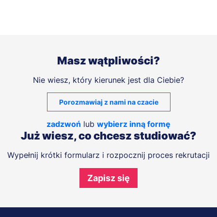
Masz wątpliwości?
Nie wiesz, który kierunek jest dla Ciebie?
Porozmawiaj z nami na czacie
zadzwoń
lub
wybierz inną formę
Już wiesz, co chcesz studiować?
Wypełnij krótki formularz i rozpocznij proces rekrutacji
Zapisz się