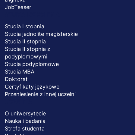
JobTeaser
STUDIA I SZKOLENIA
Studia I stopnia
Studia jednolite magisterskie
Studia II stopnia
Studia II stopnia z
podyplomowymi
Studia podyplomowe
Studia MBA
Doktorat
Certyfikaty językowe
Przeniesienie z innej uczelni
UCZELNIA
O uniwersytecie
Nauka i badania
Strefa studenta