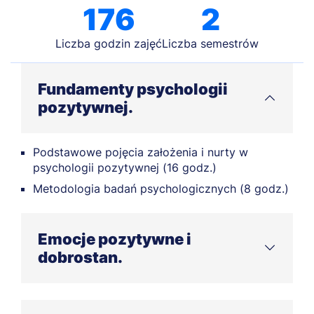
176
2
Liczba godzin zajęć
Liczba semestrów
Fundamenty psychologii
pozytywnej.
Podstawowe pojęcia założenia i nurty w
psychologii pozytywnej (16 godz.)
Metodologia badań psychologicznych (8 godz.)
Emocje pozytywne i
dobrostan.
Wpływ emocji pozytywnych i dobrostanu na