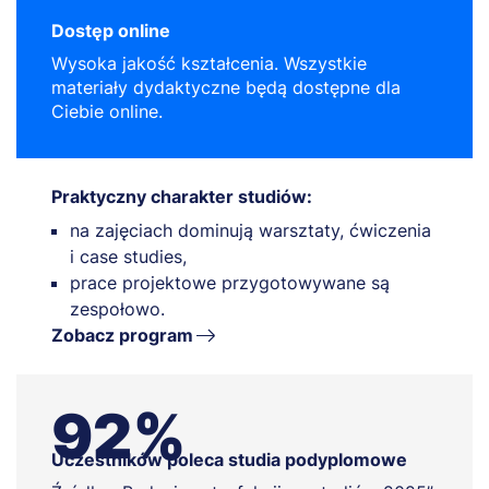
Dostęp online
Wysoka jakość kształcenia. Wszystkie
materiały dydaktyczne będą dostępne dla
Ciebie online.
Praktyczny charakter studiów:
na zajęciach dominują warsztaty, ćwiczenia
i case studies,
prace projektowe przygotowywane są
zespołowo.
Zobacz program
92%
Uczestników poleca studia podyplomowe