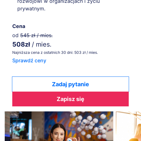
rozwojowi w organizacjach i życiu
prywatnym.
Cena
od
545 zł / mies.
508zł
/ mies.
Najniższa cena z ostatnich 30 dni: 503 zł / mies.
Sprawdź ceny
Zadaj pytanie
Zapisz się