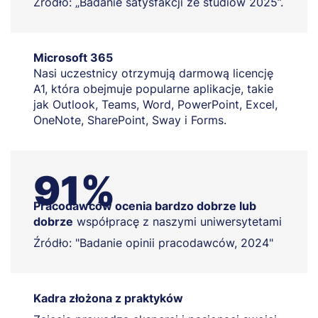
Źródło: „Badanie satysfakcji ze studiów 2025”.
Microsoft 365
Nasi uczestnicy otrzymują darmową licencję
A1, która obejmuje popularne aplikacje, takie
jak Outlook, Teams, Word, PowerPoint, Excel,
OneNote, SharePoint, Sway i Forms.
91%
Pracodawców ocenia bardzo dobrze lub
dobrze
współpracę z naszymi uniwersytetami
Źródło: "Badanie opinii pracodawców, 2024"
Kadra złożona z praktyków