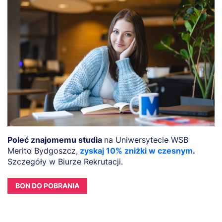
Poleć znajomemu studia
na Uniwersytecie WSB
Merito Bydgoszcz,
zyskaj 10% zniżki w czesnym
.
Szczegóły w Biurze Rekrutacji.
BON DO POBRANIA