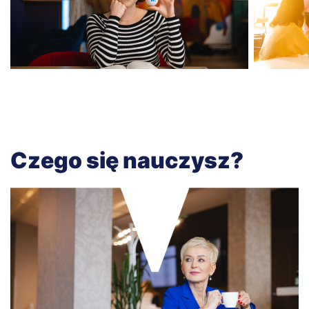
Czego się nauczysz?