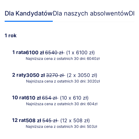
Dla Kandydatów
Dla naszych absolwentów
Dla
1 rok
1 rata
6100 zł
6540 zł
(1 x 6100 zł)
Najniższa cena z ostatnich 30 dni: 6040zł
2 raty
3050 zł
3270 zł
(2 x 3050 zł)
Najniższa cena z ostatnich 30 dni: 3020zł
10 rat
610 zł
654 zł
(10 x 610 zł)
Najniższa cena z ostatnich 30 dni: 604zł
12 rat
508 zł
545 zł
(12 x 508 zł)
Najniższa cena z ostatnich 30 dni: 503zł