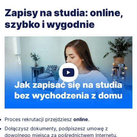
Zapisy na studia: online,
szybko i wygodnie
Proces rekrutacji przejdziesz
online
.
Dołączysz dokumenty, podpiszesz umowę z
dowolnego miejsca za pośrednictwem Internetu.