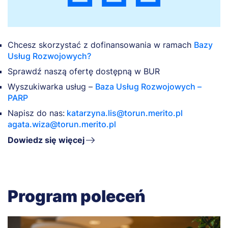
Chcesz skorzystać z dofinansowania w ramach
Bazy
Usług Rozwojowych?
Sprawdź naszą ofertę dostępną w BUR
Wyszukiwarka usług –
Baza Usług Rozwojowych –
PARP
Napisz do nas:
katarzyna.lis@torun.merito.pl
agata.wiza@torun.merito.pl
Dowiedz się więcej
Program poleceń