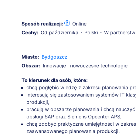
Sposób realizacji:
Online
Cechy:
Od października
Polski
W partnerstw
Miasto:
Bydgoszcz
Obszar:
Innowacje i nowoczesne technologie
To kierunek dla osób, które:
chcą pogłębić wiedzę z zakresu planowania pr
interesują się zastosowaniem systemów IT kla
produkcji,
pracują w obszarze planowania i chcą nauczy
obsługi SAP oraz Siemens Opcenter APS,
chcą zdobyć praktyczne umiejętności w zakre
zaawansowanego planowania produkcji,