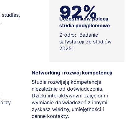
92%
 studies,
Uczestników poleca
.
studia podyplomowe
Źródło: „Badanie
satysfakcji ze studiów
2025”.
Networking i rozwój kompetencji
Studia rozwijają kompetencje
niezależnie od doświadczenia.
i
Dzięki interaktywnym zajęciom i
tórzy
wymianie doświadczeń z innymi
zyskasz wiedzę, umiejętności i
cenne kontakty.