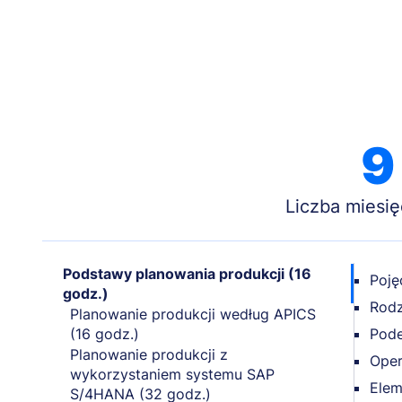
9
Liczba miesię
Podstawy planowania produkcji (16
Poję
godz.)
Rodz
Planowanie produkcji według APICS
(16 godz.)
Pode
Planowanie produkcji z
Oper
wykorzystaniem systemu SAP
Elem
S/4HANA (32 godz.)