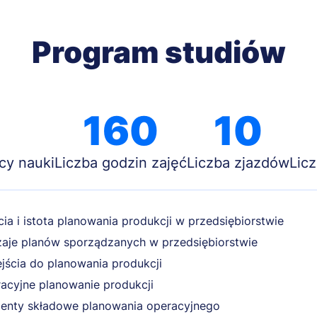
Program studiów
160
10
cy nauki
Liczba godzin zajęć
Liczba zjazdów
Lic
cia i istota planowania produkcji w przedsiębiorstwie
aje planów sporządzanych w przedsiębiorstwie
jścia do planowania produkcji
acyjne planowanie produkcji
enty składowe planowania operacyjnego