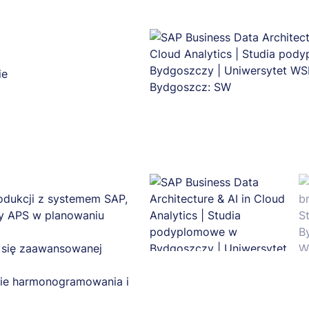
ie
odukcji z systemem SAP,
sy APS w planowaniu
ć się zaawansowanej
sie harmonogramowania i