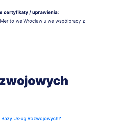
 certyfikaty / uprawienia:
Merito we Wrocławiu we współpracy z
ozwojowych
h
Bazy Usług Rozwojowych?