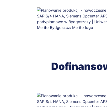
Dofinanso