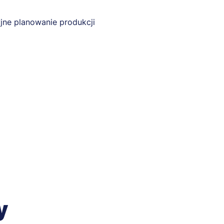
ne planowanie produkcji
y