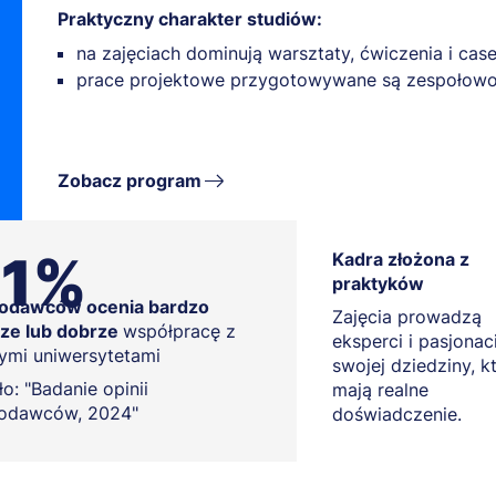
Praktyczny charakter studiów:
na zajęciach dominują warsztaty, ćwiczenia i case
prace projektowe przygotowywane są zespołowo
Zobacz program
91%
Kadra złożona z
praktyków
odawców ocenia bardzo
Zajęcia prowadzą
ze lub dobrze
współpracę z
eksperci i pasjonac
ymi uniwersytetami
swojej dziedziny, k
o: "Badanie opinii
mają realne
odawców, 2024"
doświadczenie.