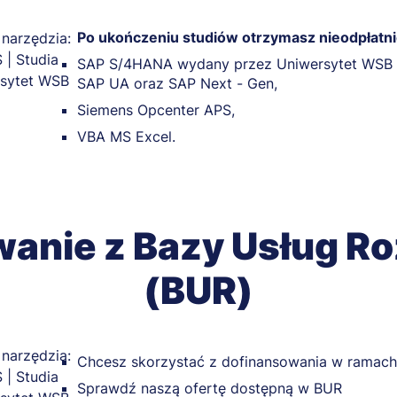
Po ukończeniu studiów otrzymasz nieodpłatnie
SAP S/4HANA wydany przez Uniwersytet WSB 
SAP UA oraz SAP Next - Gen,
Siemens Opcenter APS,
VBA MS Excel.
wanie z Bazy Usług R
(BUR)
Chcesz skorzystać z dofinansowania w ramac
Sprawdź naszą ofertę dostępną w BUR