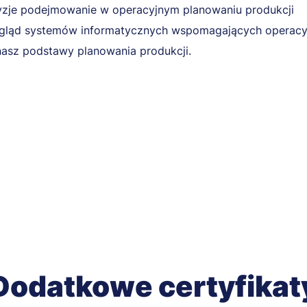
zje podejmowanie w operacyjnym planowaniu produkcji
gląd systemów informatycznych wspomagających operacyj
asz podstawy planowania produkcji.
Dodatkowe certyfikat