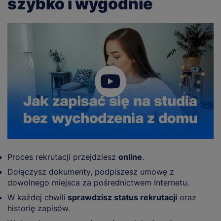
szybko i wygodnie
Proces rekrutacji przejdziesz
online
.
Dołączysz dokumenty, podpiszesz umowę z
dowolnego miejsca za pośrednictwem Internetu.
W każdej chwili
sprawdzisz status rekrutacji
oraz
historię zapisów.