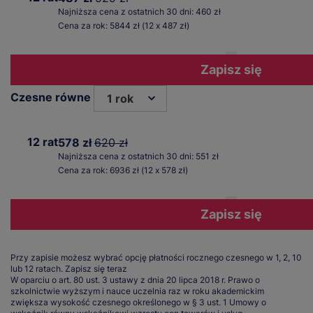
Najniższa cena z ostatnich 30 dni: 460 zł
Cena za rok: 5844 zł (12 x 487 zł)
Zapisz się
Czesne równe
1 rok
12 rat
578 zł
620 zł
Najniższa cena z ostatnich 30 dni: 551 zł
Cena za rok: 6936 zł (12 x 578 zł)
Zapisz się
Przy zapisie możesz wybrać opcję płatności rocznego czesnego w 1, 2, 10
lub 12 ratach.
Zapisz się teraz
W oparciu o art. 80 ust. 3 ustawy z dnia 20 lipca 2018 r. Prawo o
szkolnictwie wyższym i nauce uczelnia raz w roku akademickim
zwiększa wysokość czesnego określonego w § 3 ust. 1 Umowy o