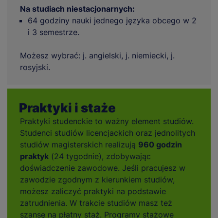
Na studiach niestacjonarnych:
64 godziny nauki jednego języka obcego w 2
i 3 semestrze.
Możesz wybrać: j. angielski, j. niemiecki, j.
rosyjski.
Praktyki i staże
Praktyki studenckie to ważny element studiów.
Studenci studiów licencjackich oraz jednolitych
studiów magisterskich realizują
960 godzin
praktyk
(24 tygodnie), zdobywając
doświadczenie zawodowe. Jeśli pracujesz w
zawodzie zgodnym z kierunkiem studiów,
możesz zaliczyć praktyki na podstawie
zatrudnienia. W trakcie studiów masz też
szansę na płatny staż. Programy stażowe