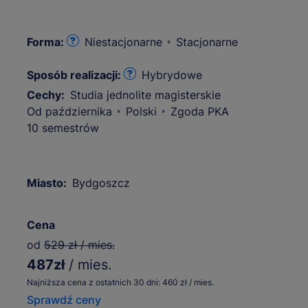
Forma:
Niestacjonarne
Stacjonarne
Sposób realizacji:
Hybrydowe
Cechy:
Studia jednolite magisterskie
Od października
Polski
Zgoda PKA
10 semestrów
Miasto:
Bydgoszcz
Cena
od
529 zł / mies.
487zł
/ mies.
Najniższa cena z ostatnich 30 dni: 460 zł / mies.
Sprawdź ceny