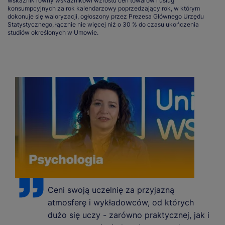
wskaźnik równy wskaźnikowi wzrostu cen towarów i usług
konsumpcyjnych za rok kalendarzowy poprzedzający rok, w którym
dokonuje się waloryzacji, ogłoszony przez Prezesa Głównego Urzędu
Statystycznego, łącznie nie więcej niż o 30 % do czasu ukończenia
studiów określonych w Umowie.
Ceni swoją uczelnię za przyjazną
atmosferę i wykładowców, od których
dużo się uczy - zarówno praktycznej, jak i