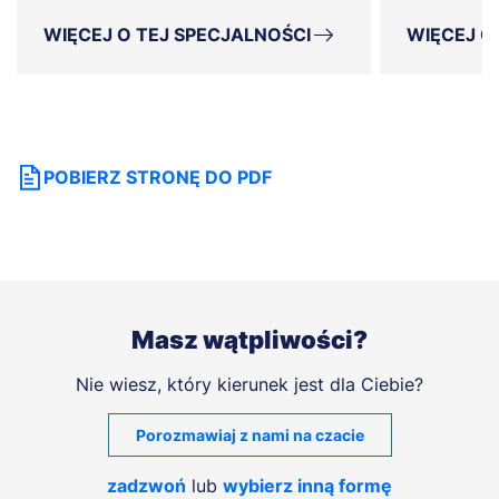
WIĘCEJ O TEJ SPECJALNOŚCI
WIĘCEJ O
POBIERZ STRONĘ DO PDF
Masz wątpliwości?
Nie wiesz, który kierunek jest dla Ciebie?
Porozmawiaj z nami na czacie
zadzwoń
lub
wybierz inną formę