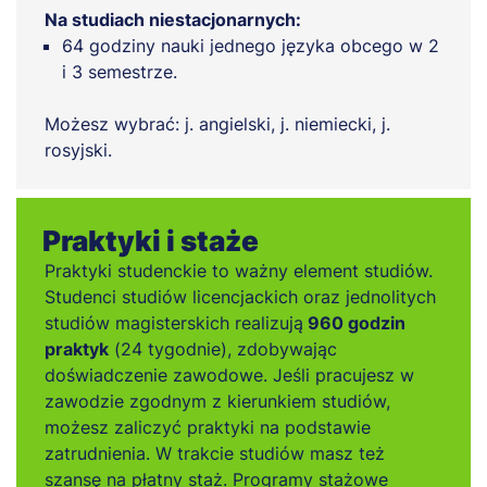
Na studiach niestacjonarnych:
64 godziny nauki jednego języka obcego w 2
i 3 semestrze.
Możesz wybrać: j. angielski, j. niemiecki, j.
rosyjski.
Praktyki i staże
Praktyki studenckie to ważny element studiów.
Studenci studiów licencjackich oraz jednolitych
studiów magisterskich realizują
960 godzin
praktyk
(24 tygodnie), zdobywając
doświadczenie zawodowe. Jeśli pracujesz w
zawodzie zgodnym z kierunkiem studiów,
możesz zaliczyć praktyki na podstawie
zatrudnienia. W trakcie studiów masz też
szansę na płatny staż. Programy stażowe