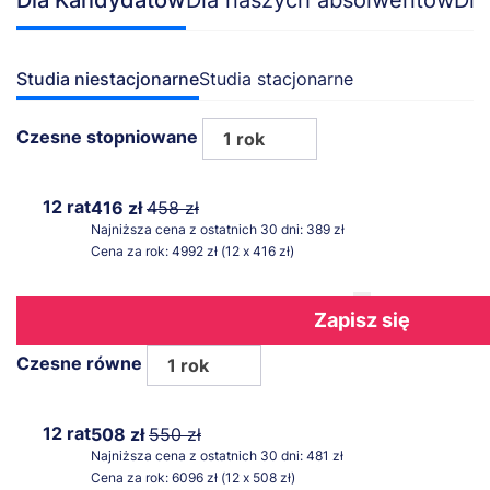
Studia niestacjonarne
Studia stacjonarne
Czesne stopniowane
1 rok
12 rat
416 zł
458 zł
Najniższa cena z ostatnich 30 dni: 389 zł
Cena za rok: 4992 zł (12 x 416 zł)
Zapisz się
Czesne równe
1 rok
12 rat
508 zł
550 zł
Najniższa cena z ostatnich 30 dni: 481 zł
Cena za rok: 6096 zł (12 x 508 zł)