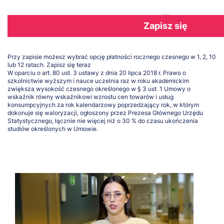
Zapisz się
Przy zapisie możesz wybrać opcję płatności rocznego czesnego w 1, 2, 10
lub 12 ratach.
Zapisz się teraz
W oparciu o art. 80 ust. 3 ustawy z dnia 20 lipca 2018 r. Prawo o
szkolnictwie wyższym i nauce uczelnia raz w roku akademickim
zwiększa wysokość czesnego określonego w § 3 ust. 1 Umowy o
wskaźnik równy wskaźnikowi wzrostu cen towarów i usług
konsumpcyjnych za rok kalendarzowy poprzedzający rok, w którym
dokonuje się waloryzacji, ogłoszony przez Prezesa Głównego Urzędu
Statystycznego, łącznie nie więcej niż o 30 % do czasu ukończenia
studiów określonych w Umowie.