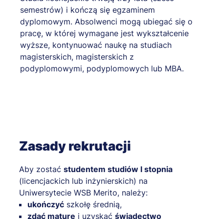
semestrów) i kończą się egzaminem
dyplomowym. Absolwenci mogą ubiegać się o
pracę, w której wymagane jest wykształcenie
wyższe, kontynuować naukę na studiach
magisterskich, magisterskich z
podyplomowymi, podyplomowych lub MBA.
Zasady rekrutacji
Aby zostać
studentem studiów I stopnia
(licencjackich lub inżynierskich) na
Uniwersytecie WSB Merito, należy:
ukończyć
szkołę średnią,
zdać maturę
i uzyskać
świadectwo