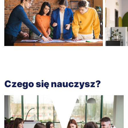
Czego się nauczysz?