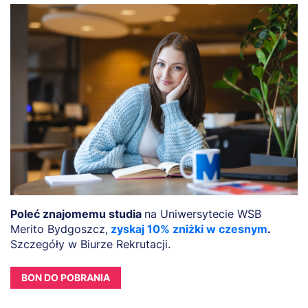
Poleć znajomemu studia
na Uniwersytecie WSB
Merito Bydgoszcz,
zyskaj 10% zniżki w czesnym
.
Szczegóły w Biurze Rekrutacji.
BON DO POBRANIA