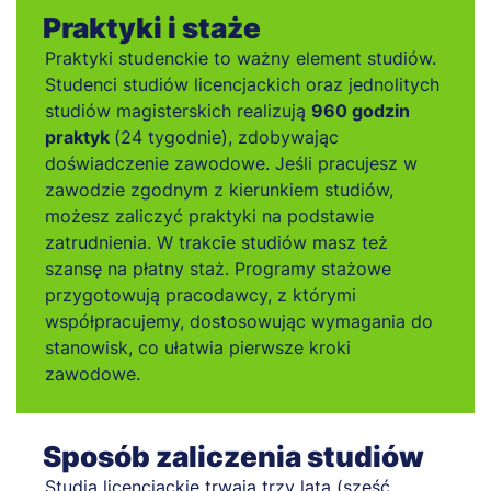
Praktyki i staże
Praktyki studenckie to ważny element studiów.
Studenci studiów licencjackich oraz jednolitych
studiów magisterskich realizują
960 godzin
praktyk
(24 tygodnie), zdobywając
doświadczenie zawodowe. Jeśli pracujesz w
zawodzie zgodnym z kierunkiem studiów,
możesz zaliczyć praktyki na podstawie
zatrudnienia. W trakcie studiów masz też
szansę na płatny staż. Programy stażowe
przygotowują pracodawcy, z którymi
współpracujemy, dostosowując wymagania do
stanowisk, co ułatwia pierwsze kroki
zawodowe.
Sposób zaliczenia studiów
Studia licencjackie trwają trzy lata (sześć