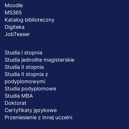
Moodle
MS365
Katalog biblioteczny
Digiteka
JobTeaser
STUDIA I SZKOLENIA
Studia I stopnia
Studia jednolite magisterskie
Studia II stopnia
Studia II stopnia z
podyplomowymi
Studia podyplomowe
Studia MBA
Doktorat
Certyfikaty językowe
Przeniesienie z innej uczelni
UCZELNIA