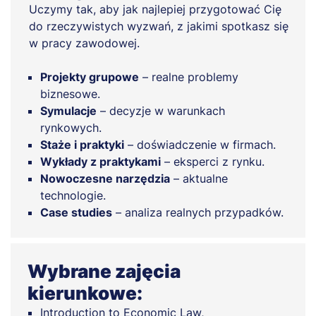
Uczymy tak, aby jak najlepiej przygotować Cię
do rzeczywistych wyzwań, z jakimi spotkasz się
w pracy zawodowej.
Projekty grupowe
– realne problemy
biznesowe.
Symulacje
– decyzje w warunkach
rynkowych.
Staże i praktyki
– doświadczenie w firmach.
Wykłady z praktykami
– eksperci z rynku.
Nowoczesne narzędzia
– aktualne
technologie.
Case studies
– analiza realnych przypadków.
Wybrane zajęcia
kierunkowe:
Introduction to Economic Law,