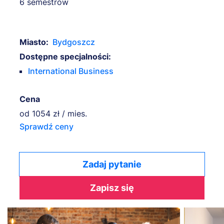
6 semestrów
Miasto:
Bydgoszcz
Dostępne specjalności:
International Business
Cena
od
1054 zł / mies.
Sprawdź ceny
Zadaj pytanie
Zapisz się