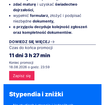
zdać maturę
i uzyskać
świadectwo
dojrzałości,
wypełnić
formularz,
złożyć i podpisać
niezbędne
dokumenty,
o przyjęciu decyduje kolejność zgłoszeń
oraz kompletność dokumentów.
DOWIEDZ SIĘ WIĘCEJ
Czas do końca promocji
11
dni
3
h
27
min
Koniec promocji
18.08.2026 o godz. 23:59
Zapisz się
Stypendia i zniżki