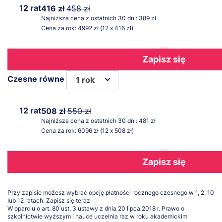
12 rat
416 zł
458 zł
Najniższa cena z ostatnich 30 dni: 389 zł
Cena za rok: 4992 zł (12 x 416 zł)
Zapisz się
Czesne równe
1 rok
12 rat
508 zł
550 zł
Najniższa cena z ostatnich 30 dni: 481 zł
Cena za rok: 6096 zł (12 x 508 zł)
Zapisz się
Przy zapisie możesz wybrać opcję płatności rocznego czesnego w 1, 2, 10
lub 12 ratach.
Zapisz się teraz
W oparciu o art. 80 ust. 3 ustawy z dnia 20 lipca 2018 r. Prawo o
szkolnictwie wyższym i nauce uczelnia raz w roku akademickim