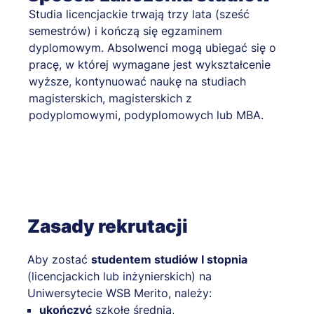
Studia licencjackie trwają trzy lata (sześć
semestrów) i kończą się egzaminem
dyplomowym. Absolwenci mogą ubiegać się o
pracę, w której wymagane jest wykształcenie
wyższe, kontynuować naukę na studiach
magisterskich, magisterskich z
podyplomowymi, podyplomowych lub MBA.
Zasady rekrutacji
Aby zostać
studentem studiów I stopnia
(licencjackich lub inżynierskich) na
Uniwersytecie WSB Merito, należy:
ukończyć
szkołę średnią,