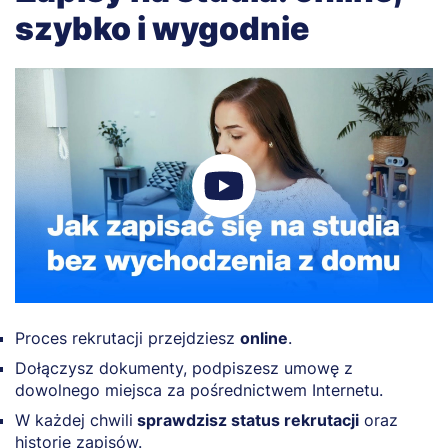
szybko i wygodnie
Proces rekrutacji przejdziesz
online
.
Dołączysz dokumenty, podpiszesz umowę z
dowolnego miejsca za pośrednictwem Internetu.
W każdej chwili
sprawdzisz status rekrutacji
oraz
historię zapisów.