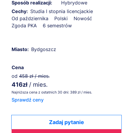
Sposób realizacji:
Hybrydowe
Cechy:
Studia I stopnia licencjackie
Od października
Polski
Nowość
Zgoda PKA
6 semestrów
Miasto:
Bydgoszcz
Cena
od
458 zł / mies.
416zł
/ mies.
Najniższa cena z ostatnich 30 dni: 389 zł / mies.
Sprawdź ceny
Zadaj pytanie