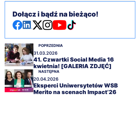
Dołącz i bądź na bieżąco!
POPRZEDNIA
31.03.2026
41. Czwartki Social Media 16
kwietnia! [GALERIA ZDJĘĆ]
NASTĘPNA
20.04.2026
Eksperci Uniwersytetów WSB
Merito na scenach Impact’26