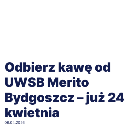
Odbierz kawę od
UWSB Merito
Bydgoszcz – już 24
kwietnia
09.04.2026