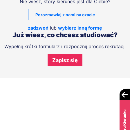
Nie wiesz, który kierunek jest dla Ciebie?
Porozmawiaj z nami na czacie
zadzwoń
lub
wybierz inną formę
Już wiesz, co chcesz studiować?
Wypełnij krótki formularz i rozpocznij proces rekrutacji
Zapisz się
Test Wyboru Kierunku