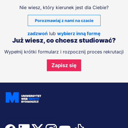
Nie wiesz, który kierunek jest dla Ciebie?
Porozmawiaj z nami na czacie
zadzwoń
lub
wybierz inną formę
Już wiesz, co chcesz studiować?
Wypełnij krótki formularz i rozpocznij proces rekrutacji
Zapisz się
Dołącz i bądź na bieżąco