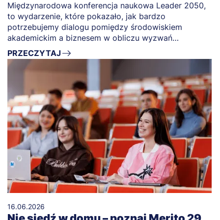
Międzynarodowa konferencja naukowa Leader 2050,
to wydarzenie, które pokazało, jak bardzo
potrzebujemy dialogu pomiędzy środowiskiem
akademickim a biznesem w obliczu wyzwań
przyszłości.
PRZECZYTAJ
16.06.2026
Nie siedź w domu – poznaj Merito 29