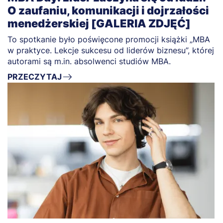
O zaufaniu, komunikacji i dojrzałości
menedżerskiej [GALERIA ZDJĘĆ]
To spotkanie było poświęcone promocji książki „MBA
w praktyce. Lekcje sukcesu od liderów biznesu”, której
autorami są m.in. absolwenci studiów MBA.
PRZECZYTAJ