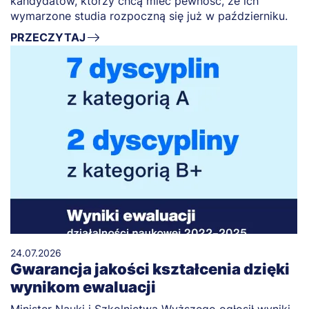
kandydatów, którzy chcą mieć pewność, że ich
wymarzone studia rozpoczną się już w październiku.
PRZECZYTAJ
24.07.2026
Gwarancja jakości kształcenia dzięki
wynikom ewaluacji
Minister Nauki i Szkolnictwa Wyższego ogłosił wyniki