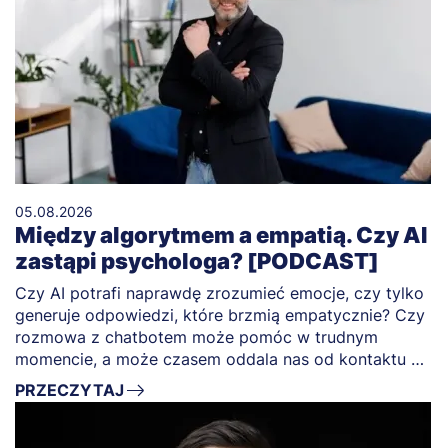
05.08.2026
Między algorytmem a empatią. Czy AI
zastąpi psychologa? [PODCAST]
Czy AI potrafi naprawdę zrozumieć emocje, czy tylko
generuje odpowiedzi, które brzmią empatycznie? Czy
rozmowa z chatbotem może pomóc w trudnym
momencie, a może czasem oddala nas od kontaktu z
drugim człowiekiem?
PRZECZYTAJ