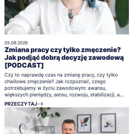
05.08.2026
Zmiana pracy czy tylko zmęczenie?
Jak podjąć dobrą decyzję zawodową
[PODCAST]
Czy to naprawdę czas na zmianę pracy, czy tylko
chwilowe zmęczenie? Jak rozpoznać, czego
potrzebujemy w życiu zawodowym: awansu,
większych pieniędzy, sensu, rozwoju, stabilizacji, a
może po prostu świętego spokoju?
PRZECZYTAJ