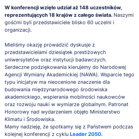
W konferencji wzięło udział aż 148 uczestników,
reprezentujących 18 krajów z całego świata.
Naszymi
gośćmi byli przedstawiciele blisko 60 uczelni i
organizacji.
Mieliśmy okazję prowadzić dyskusje z
przedstawicielami dziesiątek prestiżowych
uniwersytetów oraz instytucji badawczych.
Serdeczne podziękowania kierujemy do Narodowej
Agencji Wymiany Akademickiej (NAWA). Wsparcie tego
typu inicjatyw ma nieocenione znaczenie dla
budowania międzynarodowego środowiska
akademickiego, wspierania mobilności naukowców
oraz rozwoju nauki w wymiarze globalnym. Patronat
Honorowy nad wydarzeniem objęło Ministerstwo
Klimatu i Środowiska.
Mamy nadzieję, że spotkamy się z Państwem podczas
kolejnej konferencji z cyklu
Leader 2050.