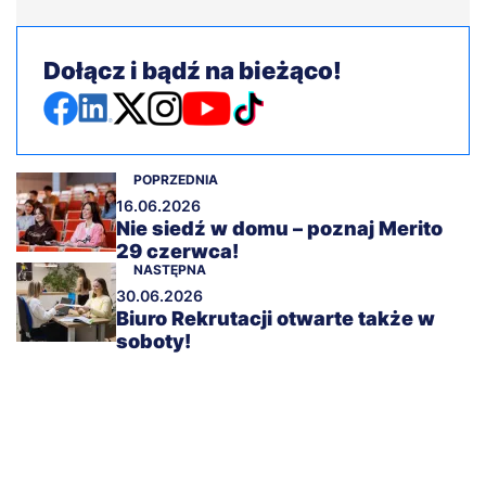
Dołącz i bądź na bieżąco!
POPRZEDNIA
16.06.2026
Nie siedź w domu – poznaj Merito
29 czerwca!
NASTĘPNA
30.06.2026
Biuro Rekrutacji otwarte także w
soboty!