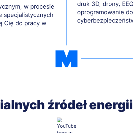
druk 3D, drony, E
tycznym, w procesie
oprogramowanie do 
 specjalistycznych
cyberbezpieczeństwa
ą Cię do pracy w
lnych źródeł energii 