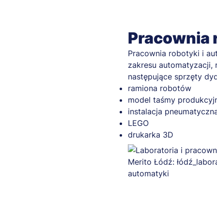
Pracownia r
Pracownia robotyki i au
zakresu automatyzacji, 
następujące sprzęty dy
ramiona robotów
model taśmy produkcyj
instalacja pneumatyczn
LEGO
drukarka 3D