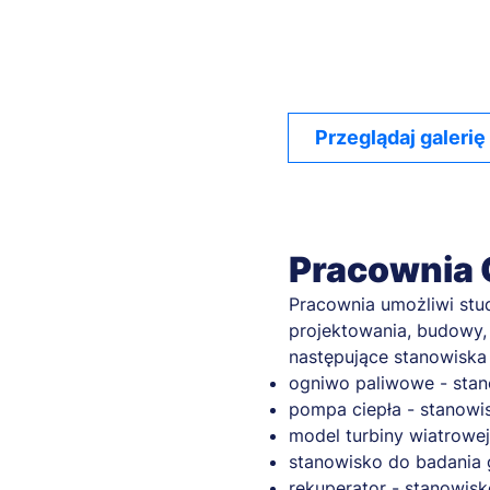
Przeglądaj galerię
Pracownia 
Pracownia umożliwi stud
projektowania, budowy,
następujące stanowiska
ogniwo paliwowe - stan
pompa ciepła - stanowi
model turbiny wiatrowe
stanowisko do badania g
rekuperator - stanowis