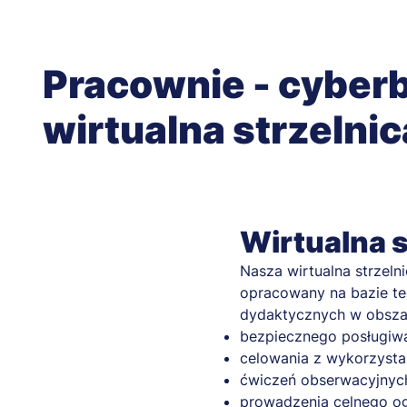
Pracownie - cyberb
wirtualna strzelnic
Wirtualna s
Nasza wirtualna strzeln
opracowany na bazie te
dydaktycznych w obszar
bezpiecznego posługiwani
celowania z wykorzysta
ćwiczeń obserwacyjnych 
prowadzenia celnego og