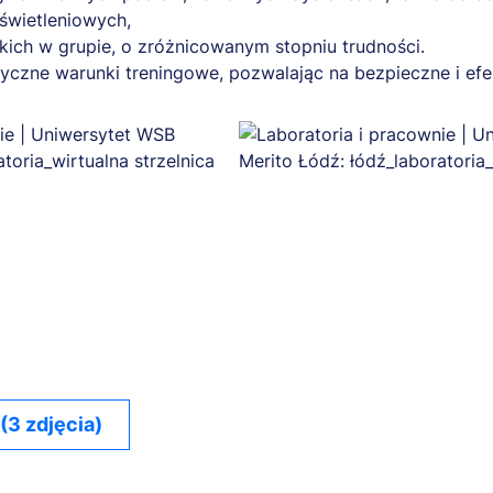
świetleniowych,
eckich w grupie, o zróżnicowanym stopniu trudności.
tyczne warunki treningowe, pozwalając na bezpieczne i ef
 (3 zdjęcia)