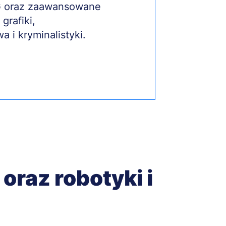
EG oraz zaawansowane
grafiki,
 i kryminalistyki.
oraz robotyki i