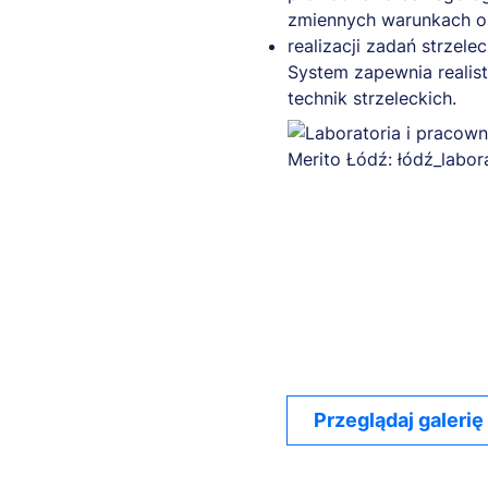
zmiennych warunkach o
realizacji zadań strzel
System zapewnia realis
technik strzeleckich.
Przeglądaj galerię