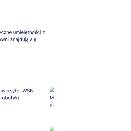
yczne umiejętności z
wni znajdują się