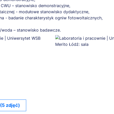
ej CWU – stanowisko demonstracyjne,
ltaicznej - modułowe stanowisko dydaktyczne,
na - badanie charakterystyk ogniw fotowoltaicznych,
e/woda – stanowisko badawcze.
 (5 zdjęć)