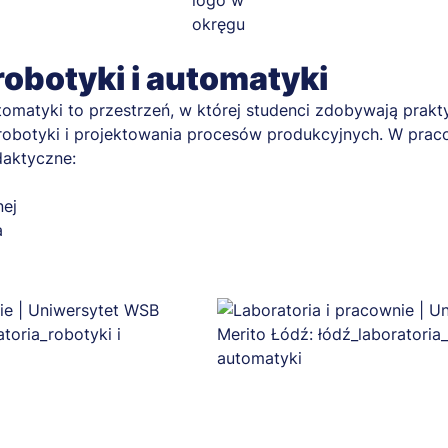
obotyki i automatyki
tomatyki to przestrzeń, w której studenci zdobywają prakt
robotyki i projektowania procesów produkcyjnych. W praco
daktyczne:
nej
a