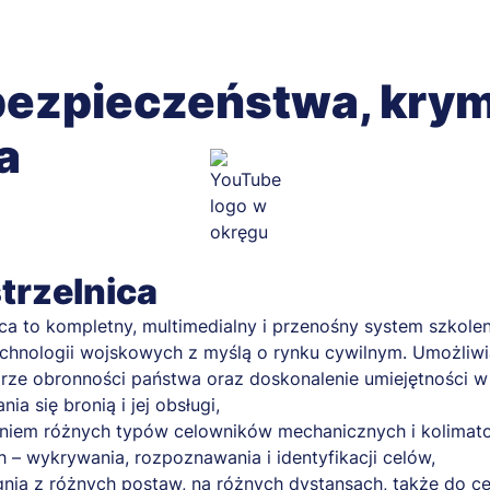
ezpieczeństwa, krymi
a
trzelnica
ica to kompletny, multimedialny i przenośny system szkole
chnologii wojskowych z myślą o rynku cywilnym. Umożliwia
ze obronności państwa oraz doskonalenie umiejętności w 
a się bronią i jej obsługi,
niem różnych typów celowników mechanicznych i kolimat
– wykrywania, rozpoznawania i identyfikacji celów,
nia z różnych postaw, na różnych dystansach, także do c