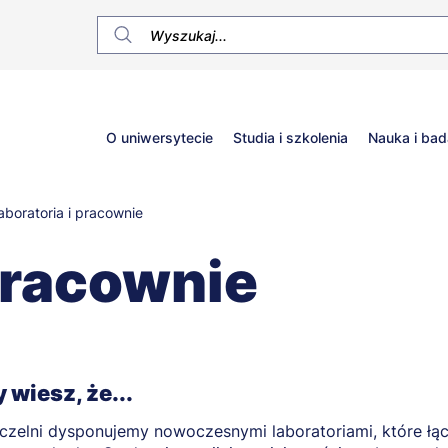
Główne
O uniwersytecie
Studia i szkolenia
Nauka i bad
menu
aboratoria i pracownie
 pracownie
 wiesz, że...
czelni dysponujemy nowoczesnymi laboratoriami, które łą