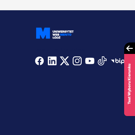
Dołącz i bądź na bieżąco
Test Wyboru Kierunku