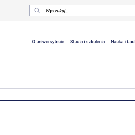
Główne
O uniwersytecie
Studia i szkolenia
Nauka i bad
menu