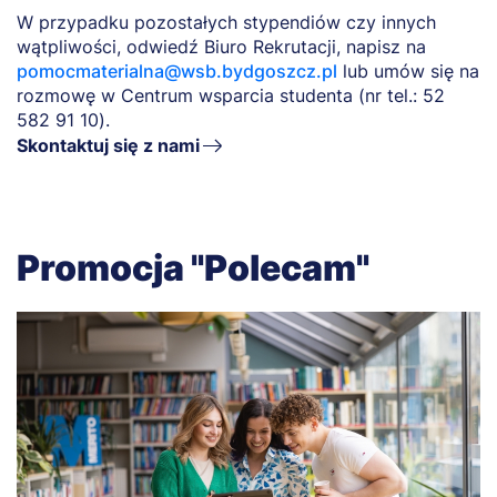
W przypadku pozostałych stypendiów czy innych
wątpliwości, odwiedź Biuro Rekrutacji, napisz na
pomocmaterialna@wsb.bydgoszcz.pl
lub umów się na
rozmowę w Centrum wsparcia studenta (nr tel.: 52
582 91 10).
Skontaktuj się z nami
Promocja "Polecam"