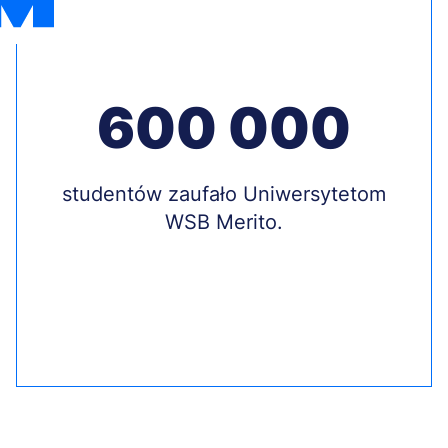
600 000
Treść
studentów zaufało Uniwersytetom
WSB Merito.