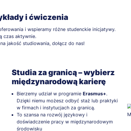
wykłady i ćwiczenia
ferowania i wspieramy różne studenckie inicjatywy.
ją czas aktywnie.
a jakość studiowania, dołącz do nas!
Studia za granicą – wybierz
międzynarodową karierę
Bierzemy udział w programie
Erasmus+
.
Dzięki niemu możesz odbyć staż lub praktyki
w firmach i instytucjach za granicą.
To szansa na rozwój językowy i
doświadczenie pracy w międzynarodowym
środowisku