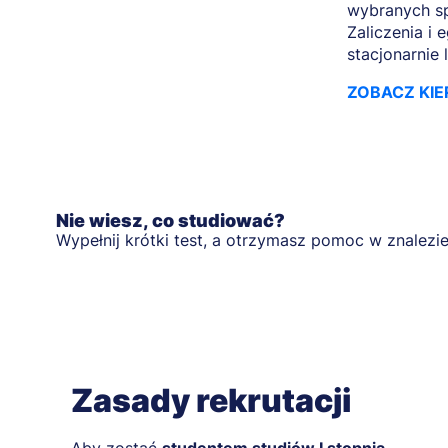
wybranych sp
Zaliczenia i
stacjonarnie 
ZOBACZ KIE
Nie wiesz, co studiować?
Wypełnij krótki test, a otrzymasz pomoc w znalezie
Zasady rekrutacji