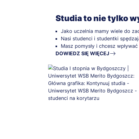
Studia to nie tylko 
Jako uczelnia mamy wiele do zao
Nasi studenci i studentki spędza
Masz pomysły i chcesz wpływać n
DOWIEDZ SIĘ WIĘCEJ