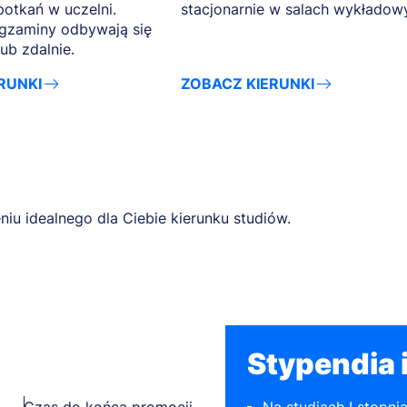
otkań w uczelni.
stacjonarnie w salach wykładow
 egzaminy odbywają się
lub zdalnie.
RUNKI
ZOBACZ KIERUNKI
niu idealnego dla Ciebie kierunku studiów.
Stypendia i