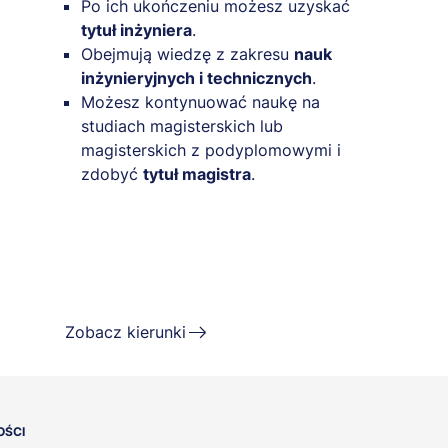
Po ich ukończeniu możesz uzyskać
tytuł inżyniera
.
Obejmują wiedzę z zakresu
nauk
inżynieryjnych i technicznych
.
Możesz kontynuować naukę na
studiach magisterskich lub
magisterskich z podyplomowymi i
zdobyć
tytuł magistra
.
Zobacz kierunki
OŚCI
ÓW