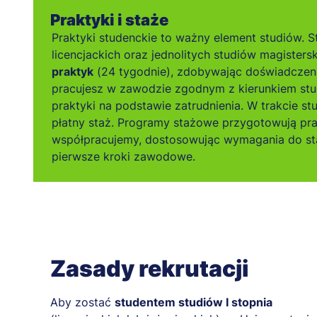
Praktyki i staże
Praktyki studenckie to ważny element studiów. S
licencjackich oraz jednolitych studiów magistersk
praktyk
(24 tygodnie), zdobywając doświadczen
pracujesz w zawodzie zgodnym z kierunkiem stu
praktyki na podstawie zatrudnienia. W trakcie s
płatny staż. Programy stażowe przygotowują pr
współpracujemy, dostosowując wymagania do sta
pierwsze kroki zawodowe.
Zasady rekrutacji
Aby zostać
studentem studiów I stopnia