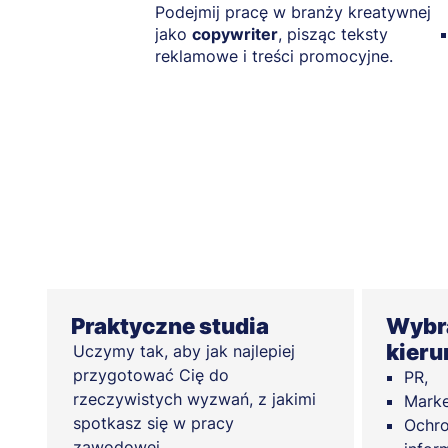
Podejmij pracę w branży kreatywnej
jako
copywriter
, pisząc teksty
reklamowe i treści promocyjne.
Praktyczne studia
Wybra
kieru
Uczymy tak, aby jak najlepiej
przygotować Cię do
PR,
rzeczywistych wyzwań, z jakimi
Marke
spotkasz się w pracy
Ochro
zawodowej.