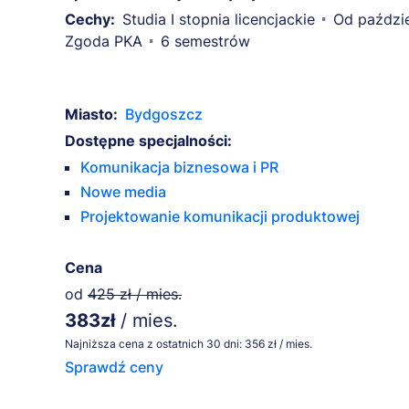
Cechy:
Studia I stopnia licencjackie
Od paździe
Zgoda PKA
6 semestrów
Miasto:
Bydgoszcz
Dostępne specjalności:
Komunikacja biznesowa i PR
Nowe media
Projektowanie komunikacji produktowej
Cena
od
425 zł / mies.
383zł
/ mies.
Najniższa cena z ostatnich 30 dni: 356 zł / mies.
Sprawdź ceny