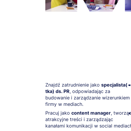
Znajdź zatrudnienie jako
specjalista(-
tka) ds. PR
, odpowiadając za
budowanie i zarządzanie wizerunkiem
firmy w mediach.
Pracuj jako
content manager
, tworzą
atrakcyjne treści i zarządzając
kanałami komunikacji w social mediac