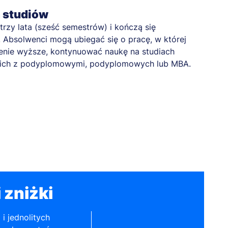
a studiów
 trzy lata (sześć semestrów) i kończą się
bsolwenci mogą ubiegać się o pracę, w której
enie wyższe, kontynuować naukę na studiach
skich z podyplomowymi, podyplomowych lub MBA.
 zniżki
 i jednolitych