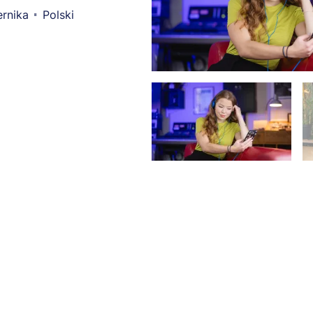
rnika
Polski