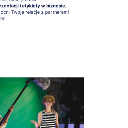
zentacji i etykiety w biznesie
,
cni Twoje relacje z partnerami
ami.