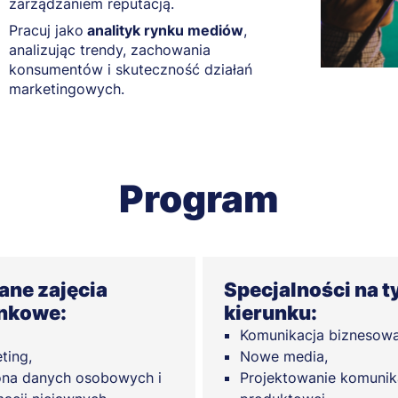
zarządzaniem reputacją.
Pracuj jako
analityk rynku mediów
,
analizując trendy, zachowania
konsumentów i skuteczność działań
marketingowych.
Program
ne zajęcia
Specjalności na 
nkowe:
kierunku:
Komunikacja biznesowa
ting,
Nowe media,
na danych osobowych i
Projektowanie komunik