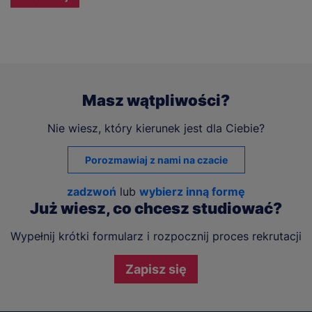
Masz wątpliwości?
Nie wiesz, który kierunek jest dla Ciebie?
Porozmawiaj z nami na czacie
zadzwoń
lub
wybierz inną formę
Już wiesz, co chcesz studiować?
Wypełnij krótki formularz i rozpocznij proces rekrutacji
Zapisz się