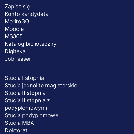
stopka
Zapisz się
Konto kandydata
MeritoGO
Moodle
MS365
Katalog biblioteczny
Digiteka
JobTeaser
STUDIA I SZKOLENIA
Studia I stopnia
Studia jednolite magisterskie
Studia II stopnia
Studia II stopnia z
podyplomowymi
Studia podyplomowe
Studia MBA
Doktorat