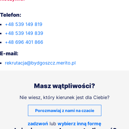
Telefon:
+48 539 149 819
+48 539 149 839
+48 696 401 866
E-mail:
rekrutacja@bydgoszcz.merito.pl
Masz wątpliwości?
Nie wiesz, który kierunek jest dla Ciebie?
Porozmawiaj z nami na czacie
zadzwoń
lub
wybierz inną formę