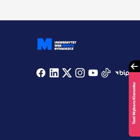
Dołącz i bądź na bieżąco
Test Wyboru Kierunku