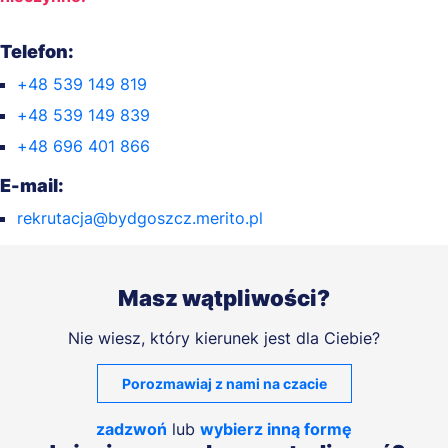
Telefon:
+48 539 149 819
+48 539 149 839
+48 696 401 866
E-mail:
rekrutacja@bydgoszcz.merito.pl
Masz wątpliwości?
Nie wiesz, który kierunek jest dla Ciebie?
Porozmawiaj z nami na czacie
zadzwoń
lub
wybierz inną formę