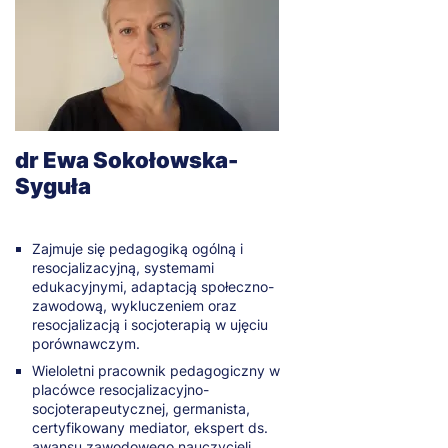
dr Ewa Sokołowska-
Syguła
Zajmuje się pedagogiką ogólną i
resocjalizacyjną, systemami
edukacyjnymi, adaptacją społeczno-
zawodową, wykluczeniem oraz
resocjalizacją i socjoterapią w ujęciu
porównawczym.
Wieloletni pracownik pedagogiczny w
placówce resocjalizacyjno-
socjoterapeutycznej, germanista,
certyfikowany mediator, ekspert ds.
awansu zawodowego nauczycieli