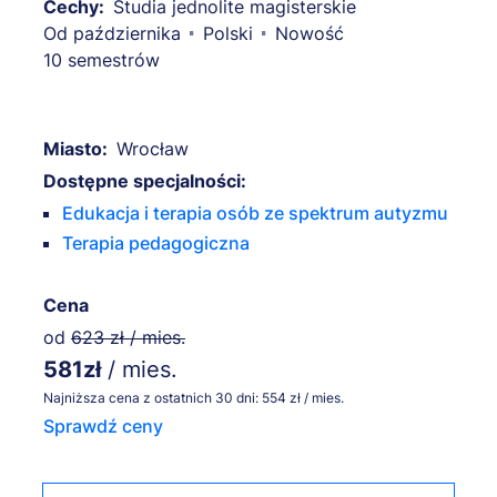
Cechy:
Studia jednolite magisterskie
Od października
Polski
Nowość
10 semestrów
Miasto:
Wrocław
Dostępne specjalności:
Edukacja i terapia osób ze spektrum autyzmu
Terapia pedagogiczna
Cena
od
623 zł / mies.
581zł
/ mies.
Najniższa cena z ostatnich 30 dni: 554 zł / mies.
Sprawdź ceny