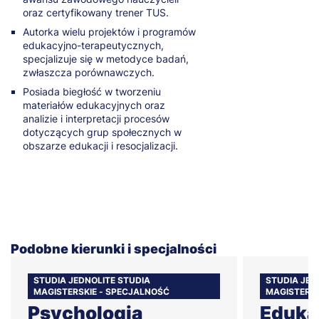
oraz certyfikowany trener TUS.
Autorka wielu projektów i programów
edukacyjno-terapeutycznych,
specjalizuje się w metodyce badań,
zwłaszcza porównawczych.
Posiada biegłość w tworzeniu
materiałów edukacyjnych oraz
analizie i interpretacji procesów
dotyczących grup społecznych w
obszarze edukacji i resocjalizacji.
Podobne kierunki i specjalności
STUDIA JEDNOLITE STUDIA
STUDIA JED
MAGISTERSKIE - SPECJALNOŚĆ
MAGISTERSK
Psychologia
Edukac