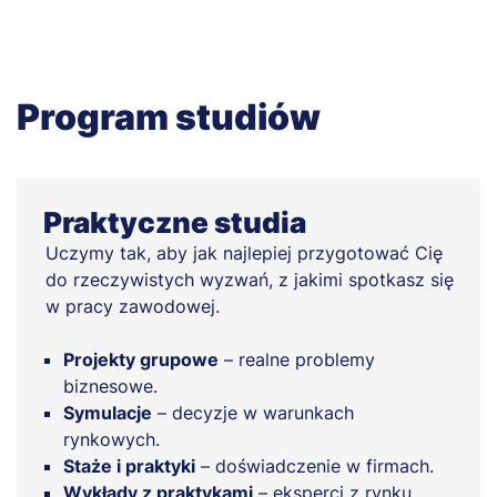
Program studiów
Praktyczne studia
Uczymy tak, aby jak najlepiej przygotować Cię
do rzeczywistych wyzwań, z jakimi spotkasz się
w pracy zawodowej.
Projekty grupowe
– realne problemy
biznesowe.
Symulacje
– decyzje w warunkach
rynkowych.
Staże i praktyki
– doświadczenie w firmach.
Wykłady z praktykami
– eksperci z rynku.