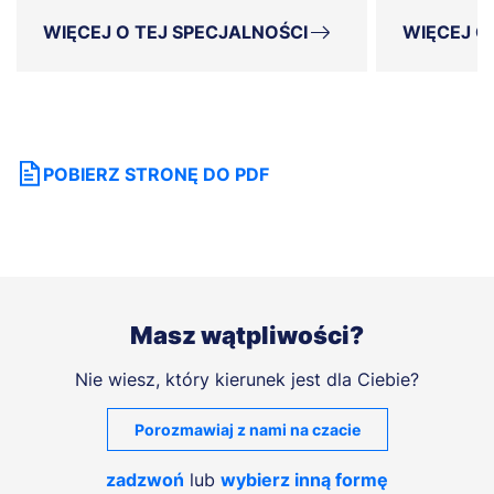
WIĘCEJ O TEJ SPECJALNOŚCI
WIĘCEJ O
POBIERZ STRONĘ DO PDF
Masz wątpliwości?
Nie wiesz, który kierunek jest dla Ciebie?
Porozmawiaj z nami na czacie
zadzwoń
lub
wybierz inną formę