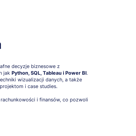
a
rafne decyzje biznesowe z
h jak
Python, SQL, Tableau i Power BI
.
chniki wizualizacji danych, a także
rojektom i case studies.
 rachunkowości i finansów, co pozwoli