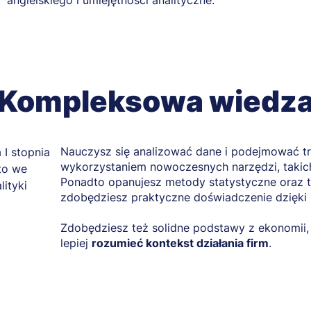
angielskiego i umiejętności analityczne.
Kompleksowa wiedz
Nauczysz się analizować dane i podejmować t
wykorzystaniem nowoczesnych narzędzi, takic
Ponadto opanujesz metody statystyczne oraz te
zdobędziesz praktyczne doświadczenie dzięki p
Zdobędziesz też solidne podstawy z ekonomii,
lepiej
rozumieć kontekst działania firm
.