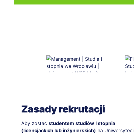
Zasady rekrutacji
Aby zostać
studentem studiów I stopnia
(licencjackich lub inżynierskich)
na Uniwersyteci