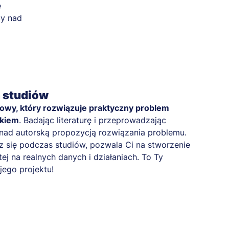
a studiów
kowy, który rozwiązuje praktyczny problem
nkiem
. Badając literaturę i przeprowadzając
z nad autorską propozycją rozwiązania problemu.
 się podczas studiów, pozwala Ci na stworzenie
ej na realnych danych i działaniach. To Ty
ego projektu!