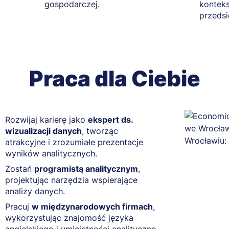
gospodarczej.
konteks
przedsi
Praca dla Ciebie
Rozwijaj karierę jako
ekspert ds.
i
wizualizacji danych
, tworząc
atrakcyjne i zrozumiałe prezentacje
wyników analitycznych.
Zostań
programistą analitycznym
,
projektując narzędzia wspierające
analizy danych.
Pracuj
w międzynarodowych firmach
,
wykorzystując znajomość języka