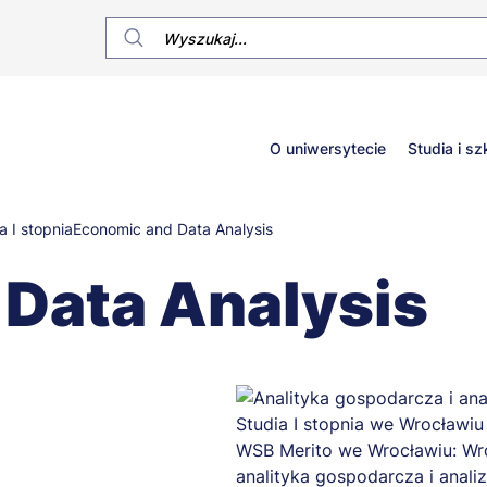
Główne
O uniwersytecie
Studia i sz
menu
a I stopnia
Economic and Data Analysis
Data Analysis