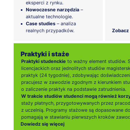
eksperci z rynku.
Nowoczesne narzędzia
–
aktualne technologie.
Case studies
– analiza
realnych przypadków.
Zobacz
Praktyki i staże
Praktyki studenckie
to ważny element studiów. 
licencjackich oraz jednolitych studiów magisters
praktyk (24 tygodnie), zdobywając doświadczen
pracujesz w zawodzie zgodnym z kierunkiem stu
o zaliczenie praktyk na podstawie zatrudnienia.
W trakcie studiów studenci mogą również korzys
staży płatnych, przygotowywanych przez prac
z uczelnią. Programy stażowe są dopasowane do
pomagają w stawianiu pierwszych kroków zawo
Dowiedz się więcej