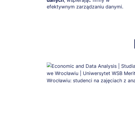
danych
, wspierając firmy w
efektywnym zarządzaniu danymi.