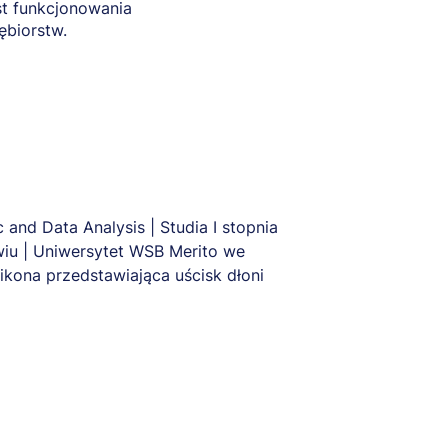
t funkcjonowania
ębiorstw.