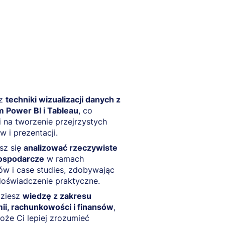
sz
techniki wizualizacji danych z
 Power BI i Tableau
, co
 na tworzenie przejrzystych
w i prezentacji.
sz się
analizować rzeczywiste
ospodarcze
w ramach
ów i case studies, zdobywając
doświadczenie praktyczne.
ziesz
wiedzę z zakresu
ii, rachunkowości i finansów
,
że Ci lepiej zrozumieć