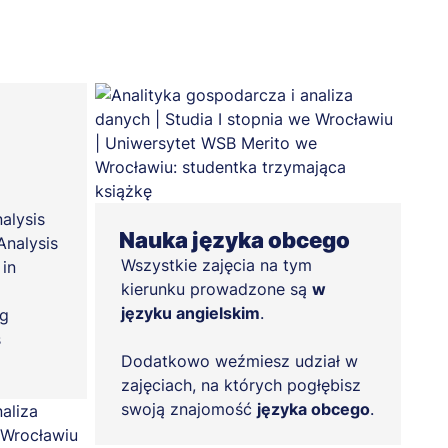
alysis
Nauka języka obcego
Analysis
Wszystkie zajęcia na tym
in
kierunku prowadzone są
w
języku angielskim
.
g
s
Dodatkowo weźmiesz udział w
zajęciach, na których pogłębisz
swoją znajomość
języka obcego
.