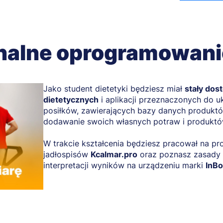
nalne oprogramowanie
Jako student dietetyki będziesz miał
stały do
dietetycznych
i aplikacji przeznaczonych do ukł
posiłków, zawierających bazy danych produktó
dodawanie swoich własnych potraw i produktó
W trakcie kształcenia będziesz pracował na pr
jadłospisów
Kcalmar.pro
oraz poznasz zasady 
interpretacji wyników na urządzeniu marki
InB