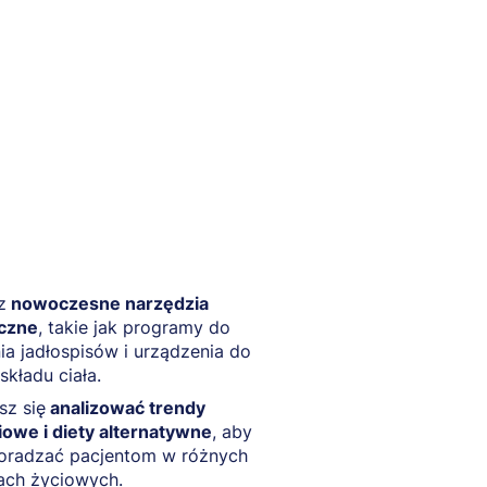
z
nowoczesne narzędzia
yczne
, takie jak programy do
ia jadłospisów i urządzenia do
składu ciała.
sz się
analizować trendy
owe i diety alternatywne
, aby
doradzać pacjentom w różnych
ach życiowych.