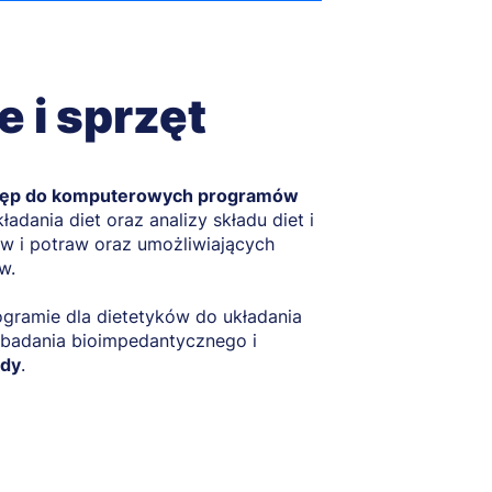
 i sprzęt
stęp do komputerowych programów
adania diet oraz analizy składu diet i
w i potraw oraz umożliwiających
w.
ogramie dla dietetyków do układania
badania bioimpedantycznego i
ody
.