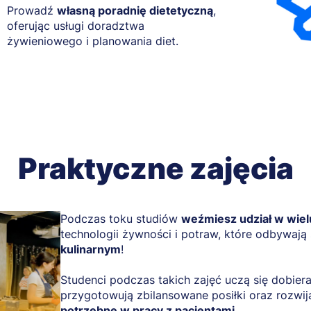
Prowadź
własną poradnię dietetyczną
,
oferując usługi doradztwa
żywieniowego i planowania diet.
Praktyczne zajęcia
Podczas toku studiów
weźmiesz udział w wiel
technologii żywności i potraw, które odbywają
kulinarnym
!
Studenci podczas takich zajęć uczą się dobier
przygotowują zbilansowane posiłki oraz rozwij
potrzebne w pracy z pacjentami
.