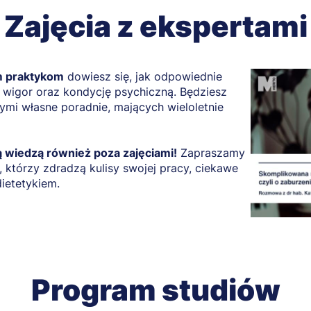
Zajęcia z ekspertami
 praktykom
dowiesz się, jak odpowiednie
 wigor oraz kondycję psychiczną. Będziesz
ymi własne poradnie, mających wieloletnie
ją wiedzą również poza zajęciami!
Zapraszamy
 którzy zdradzą kulisy swojej pracy, ciekawe
ietetykiem.
Program studiów