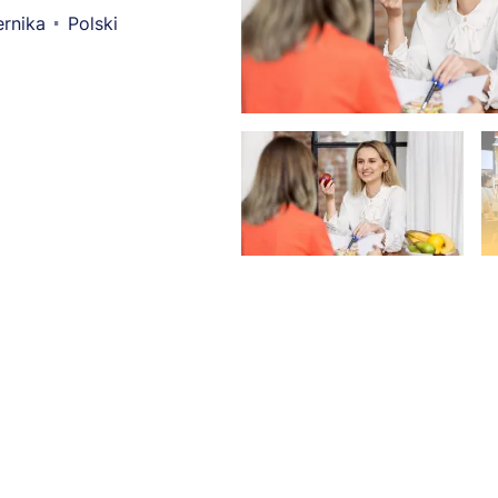
rnika
Polski