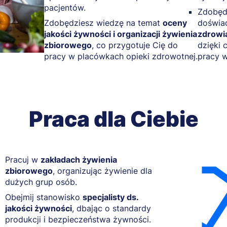
pacjentów.
Zdobęd
Zdobędziesz wiedzę na temat
oceny
doświa
jakości żywności i organizacji żywienia
zdrowia
zbiorowego
, co przygotuje Cię do
dzięki
pracy w placówkach opieki zdrowotnej.
pracy w
Praca dla Ciebie
Pracuj w
zakładach żywienia
zbiorowego
, organizując żywienie dla
dużych grup osób.
Obejmij stanowisko
specjalisty ds.
jakości żywności
, dbając o standardy
produkcji i bezpieczeństwa żywności.