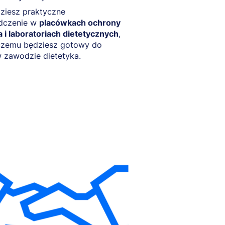
ziesz praktyczne
dczenie w
placówkach ochrony
 i laboratoriach dietetycznych
,
 czemu będziesz gotowy do
 zawodzie dietetyka.