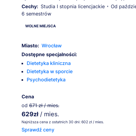
Cechy:
Studia I stopnia licencjackie
Od paździe
6 semestrów
Miasto:
Wrocław
Dostępne specjalności:
Dietetyka kliniczna
Dietetyka w sporcie
Psychodietetyka
Cena
od
671 zł / mies.
629zł
/ mies.
Najniższa cena z ostatnich 30 dni: 602 zł / mies.
Sprawdź ceny