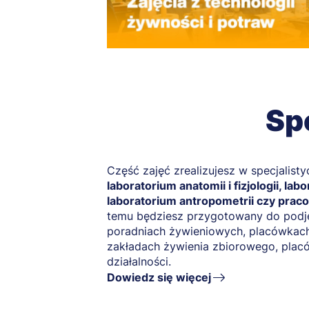
Sp
Część zajęć zrealizujesz w specjalist
laboratorium anatomii i fizjologii, lab
laboratorium antropometrii czy praco
temu będziesz przygotowany do podję
poradniach żywieniowych, placówkach
zakładach żywienia zbiorowego, plac
działalności.
Dowiedz się więcej