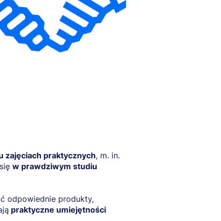
u zajęciach praktycznych
, m. in.
 się
w prawdziwym studiu
ać odpowiednie produkty,
ają
praktyczne umiejętności