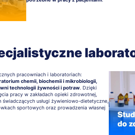
ecjalistyczne laborato
ycznych pracowniach i laboratoriach:
oratorium chemii, biochemii i mikrobiologii,
wni technologii żywności i potraw
. Dzięki
cia pracy w zakładach opieki zdrowotnej,
 świadczących usługi żywieniowo-dietetyczne,
ówkach sportowych oraz prowadzenia własnej