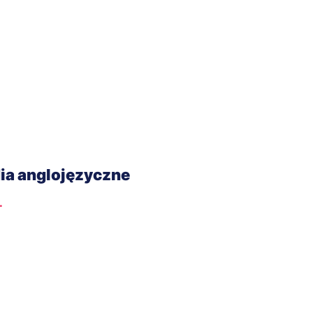
dia anglojęzyczne
.