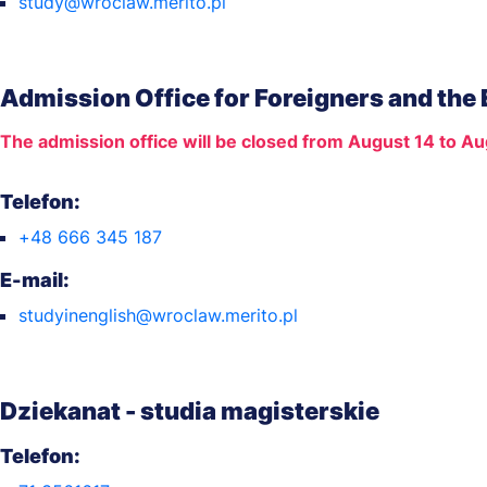
study@wroclaw.merito.pl
Admission Office for Foreigners and the
The admission office will be closed from August 14 to Au
Telefon:
+48 666 345 187
E-mail:
studyinenglish@wroclaw.merito.pl
Dziekanat - studia magisterskie
Telefon: