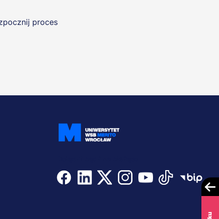
ozpocznij proces
Dołącz i bądź na bieżąco