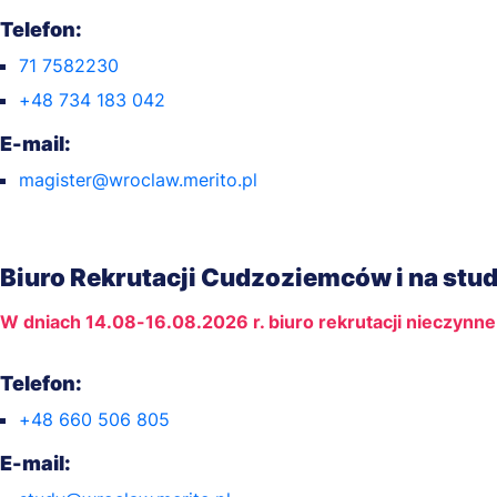
Telefon:
71 7582230
+48 734 183 042
E-mail:
magister@wroclaw.merito.pl
Biuro Rekrutacji Cudzoziemców i na stu
W dniach 14.08-16.08.2026 r. biuro rekrutacji nieczynne
Telefon:
+48 660 506 805
E-mail: