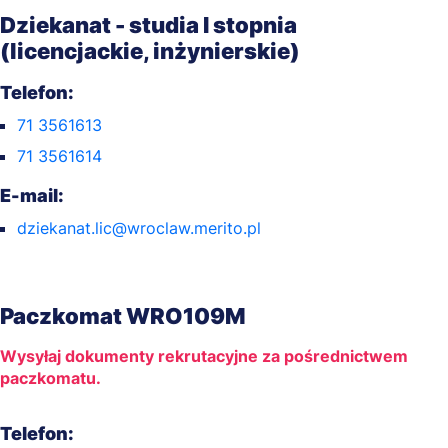
Dziekanat - studia I stopnia
(licencjackie, inżynierskie)
Telefon:
71 3561613
71 3561614
E-mail:
dziekanat.lic@wroclaw.merito.pl
Paczkomat WRO109M
Wysyłaj dokumenty rekrutacyjne za pośrednictwem
paczkomatu.
Telefon: