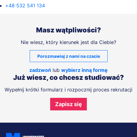
+48 532 541 134
Masz wątpliwości?
Nie wiesz, który kierunek jest dla Ciebie?
Porozmawiaj z nami na czacie
zadzwoń
lub
wybierz inną formę
Już wiesz, co chcesz studiować?
Wypełnij krótki formularz i rozpocznij proces rekrutacji
Zapisz się