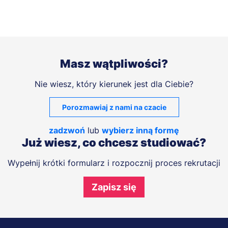
Masz wątpliwości?
Nie wiesz, który kierunek jest dla Ciebie?
Porozmawiaj z nami na czacie
zadzwoń
lub
wybierz inną formę
Już wiesz, co chcesz studiować?
Wypełnij krótki formularz i rozpocznij proces rekrutacji
Zapisz się