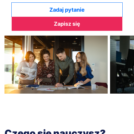
Zadaj pytanie
Zapisz się
Czego się nauczysz?