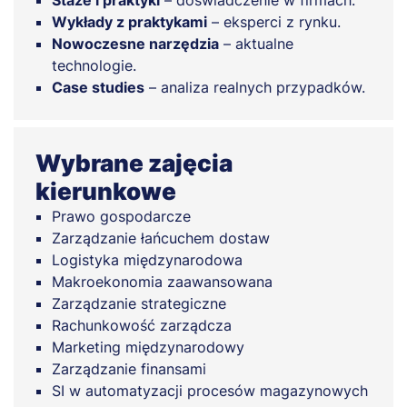
Staże i praktyki
– doświadczenie w firmach.
Wykłady z praktykami
– eksperci z rynku.
Nowoczesne narzędzia
– aktualne
technologie.
Case studies
– analiza realnych przypadków.
Wybrane zajęcia
kierunkowe
Prawo gospodarcze
Zarządzanie łańcuchem dostaw
Logistyka międzynarodowa
Makroekonomia zaawansowana
Zarządzanie strategiczne
Rachunkowość zarządcza
Marketing międzynarodowy
Zarządzanie finansami
SI w automatyzacji procesów magazynowych