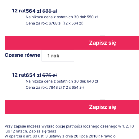
12 rat
564 zł
585 zł
Najniższa cena z ostatnich 30 dni: 550 zł
Cena za rok: 6768 zł (12 x 564 zł)
Zapisz się
Czesne równe
1 rok
12 rat
654 zł
675 zł
Najniższa cena z ostatnich 30 dni: 640 zł
Cena za rok: 7848 zł (12 x 654 zł)
Zapisz się
Przy zapisie możesz wybrać opcję płatności rocznego czesnego w 1, 2, 10
lub 12 ratach.
Zapisz się teraz
W oparciu o art. 80 ust. 3 ustawy z dnia 20 lipca 2018 r. Prawo o