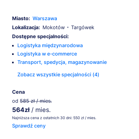
Miasto:
Warszawa
Lokalizacja:
Mokotów
Targówek
Dostępne specjalności:
Logistyka międzynarodowa
Logistyka w e-commerce
Transport, spedycja, magazynowanie
Zobacz wszystkie specjalności (4)
Cena
od
585 zł / mies.
564zł
/ mies.
Najniższa cena z ostatnich 30 dni: 550 zł / mies.
Sprawdź ceny