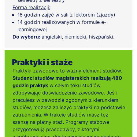
semestr) 2 semestry
Forma realizacji:
16 godzin zajęć w sali z lektorem (zjazdy)
14 godzin realizowanych w formule e-
learningowej
Do wyboru:
angielski, niemiecki, hiszpański.
Praktyki i staże
Praktyki zawodowe to ważny element studiów.
Studenci studiów magisterskich realizują 480
godzin praktyk
w całym toku studiów,
zdobywając doświadczenie zawodowe. Jeśli
pracujesz w zawodzie zgodnym z kierunkiem
studiów, możesz zaliczyć praktyki na podstawie
zatrudnienia. W trakcie studiów masz też
szansę na płatny staż. Programy stażowe
przygotowują pracodawcy, z którymi
współpracujemy, dostosowując wymagania do