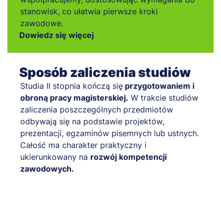
stanowisk, co ułatwia pierwsze kroki
zawodowe.
Dowiedz się więcej
Sposób zaliczenia studiów
Studia II stopnia kończą się
przygotowaniem i
obroną pracy magisterskiej.
W trakcie studiów
zaliczenia poszczególnych przedmiotów
odbywają się na podstawie projektów,
prezentacji, egzaminów pisemnych lub ustnych.
Całość ma charakter praktyczny i
ukierunkowany na
rozwój kompetencji
zawodowych.