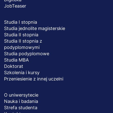
JobTeaser
STUDIA I SZKOLENIA
Studia I stopnia
Studia jednolite magisterskie
Studia II stopnia
Studia II stopnia z
podyplomowymi
Studia podyplomowe
Studia MBA
Doktorat
Szkolenia i kursy
Przeniesienie z innej uczelni
UCZELNIA
O uniwersytecie
Nauka i badania
Strefa studenta