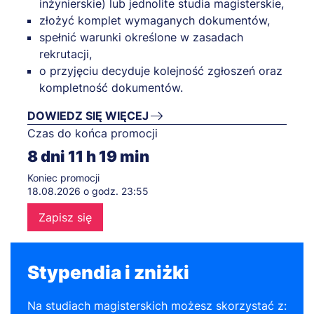
inżynierskie) lub jednolite studia magisterskie,
złożyć komplet wymaganych dokumentów,
spełnić warunki określone w zasadach
rekrutacji,
o przyjęciu decyduje kolejność zgłoszeń oraz
kompletność dokumentów.
DOWIEDZ SIĘ WIĘCEJ
Czas do końca promocji
8
dni
11
h
19
min
Koniec promocji
18.08.2026 o godz. 23:55
Zapisz się
Stypendia i zniżki
Na studiach magisterskich możesz skorzystać z: