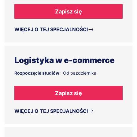
Zapisz się
WIĘCEJ O TEJ SPECJALNOŚCI
Logistyka w e-commerce
Rozpoczęcie studiów:
Od października
Zapisz się
WIĘCEJ O TEJ SPECJALNOŚCI