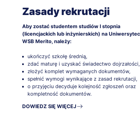
Zasady rekrutacji
Aby zostać studentem studiów I stopnia
(licencjackich lub inżynierskich) na Uniwersytec
WSB Merito, należy:
ukończyć szkołę średnią,
zdać maturę i uzyskać świadectwo dojrzałości,
złożyć komplet wymaganych dokumentów,
spełnić wymogi wynikające z zasad rekrutacji,
o przyjęciu decyduje kolejność zgłoszeń oraz
kompletność dokumentów.
DOWIEDZ SIĘ WIĘCEJ