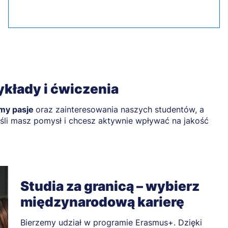
wykłady i ćwiczenia
amy pasje
oraz zainteresowania naszych studentów, a
eśli masz pomysł i chcesz aktywnie wpływać na jakość
Studia za granicą – wybierz
międzynarodową karierę
Bierzemy udział w programie Erasmus+. Dzięki