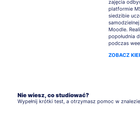
zajęcia odbyw
platformie M
siedzibie ucz
samodzielnej
Moodle. Rea
popołudnia d
podczas wee
ZOBACZ KIE
Nie wiesz, co studiować?
Wypełnij krótki test, a otrzymasz pomoc w znalezie