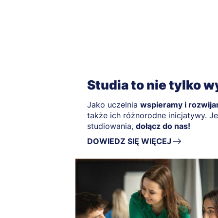
Studia to nie tylko 
Jako uczelnia
wspieramy i rozwij
także ich różnorodne inicjatywy. J
studiowania,
dołącz do nas!
DOWIEDZ SIĘ WIĘCEJ