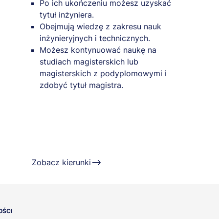
Po ich ukończeniu możesz uzyskać
tytuł inżyniera.
Obejmują wiedzę z zakresu nauk
inżynieryjnych i technicznych.
Możesz kontynuować naukę na
studiach magisterskich lub
magisterskich z podyplomowymi i
zdobyć tytuł magistra.
Zobacz kierunki
OŚCI
ÓW