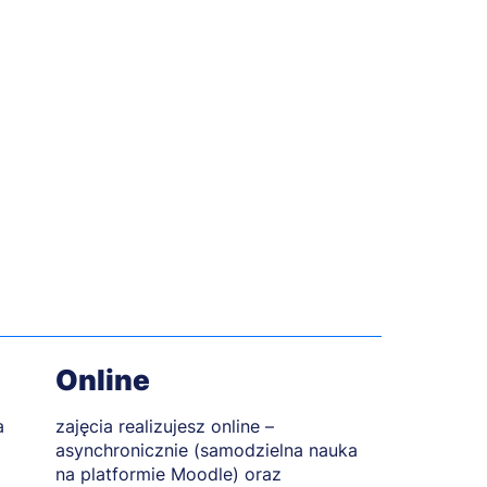
Online
a
zajęcia realizujesz online –
asynchronicznie (samodzielna nauka
na platformie Moodle) oraz