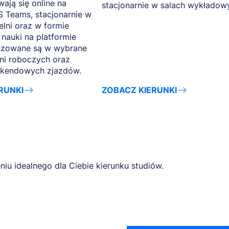
ają się online na
stacjonarnie w salach wykładow
S Teams, stacjonarnie w
elni oraz w formie
 nauki na platformie
lizowane są w wybrane
ni roboczych oraz
kendowych zjazdów.
RUNKI
ZOBACZ KIERUNKI
niu idealnego dla Ciebie kierunku studiów.