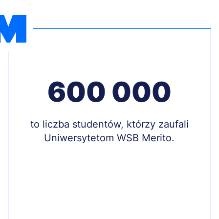
600 000
Treść
to liczba studentów, którzy zaufali
Uniwersytetom WSB Merito.