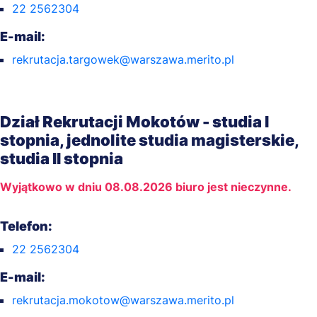
22 2562304
E-mail:
rekrutacja.targowek@warszawa.merito.pl
Dział Rekrutacji Mokotów - studia I
stopnia, jednolite studia magisterskie,
studia II stopnia
Wyjątkowo w dniu 08.08.2026 biuro jest nieczynne.
Telefon:
22 2562304
E-mail:
rekrutacja.mokotow@warszawa.merito.pl