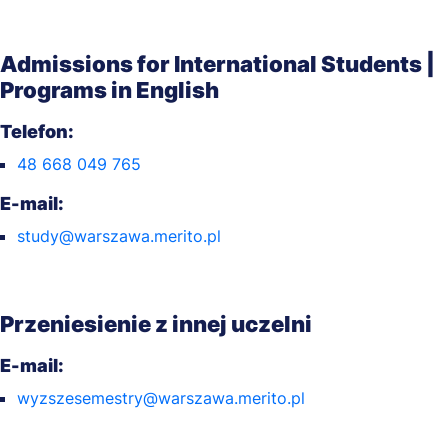
Admissions for International Students |
Programs in English
Telefon:
48 668 049 765
E-mail:
study@warszawa.merito.pl
Przeniesienie z innej uczelni
E-mail:
wyzszesemestry@warszawa.merito.pl