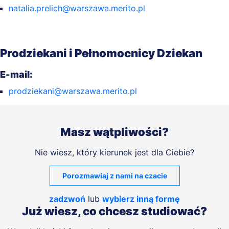
natalia.prelich@warszawa.merito.pl
Prodziekani i Pełnomocnicy Dziekan
E-mail:
prodziekani@warszawa.merito.pl
Masz wątpliwości?
Nie wiesz, który kierunek jest dla Ciebie?
Porozmawiaj z nami na czacie
zadzwoń
lub
wybierz inną formę
Już wiesz, co chcesz studiować?