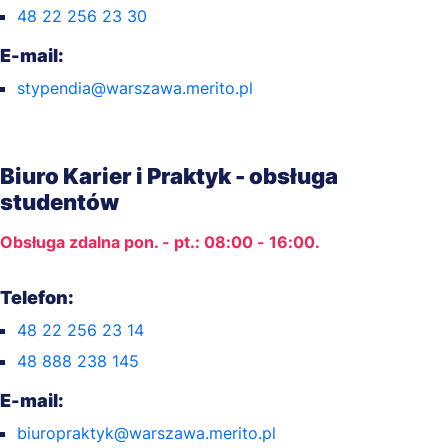
48 22 256 23 30
E-mail:
stypendia@warszawa.merito.pl
Biuro Karier i Praktyk - obsługa
studentów
Obsługa zdalna pon. - pt.: 08:00 - 16:00.
Telefon:
48 22 256 23 14
48 888 238 145
E-mail:
biuropraktyk@warszawa.merito.pl