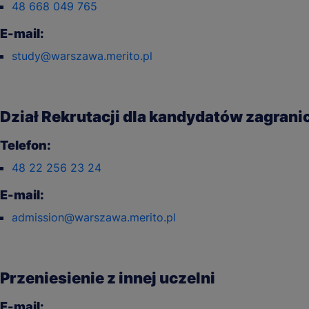
48 668 049 765
E-mail:
study@warszawa.merito.pl
Dział Rekrutacji dla kandydatów zagran
Telefon:
48 22 256 23 24
E-mail:
admission@warszawa.merito.pl
Przeniesienie z innej uczelni
E-mail: