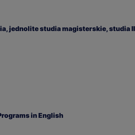
a, jednolite studia magisterskie, studia I
Programs in English