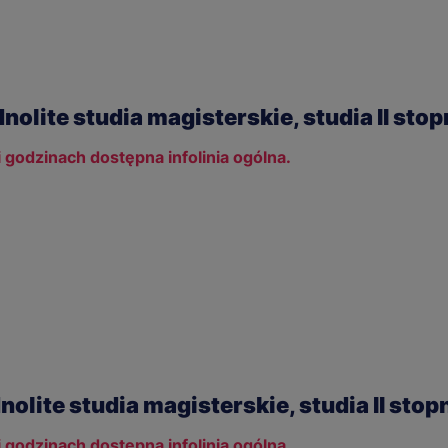
nolite studia magisterskie, studia II stop
 i godzinach dostępna infolinia ogólna.
nolite studia magisterskie, studia II stop
 i godzinach dostępna infolinia ogólna.