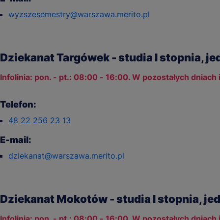
wyzszesemestry@warszawa.merito.pl
Dziekanat Targówek - studia I stopnia, jed
Infolinia: pon. - pt.: 08:00 - 16:00. W pozostałych dniach
Telefon:
48 22 256 23 13
E-mail:
dziekanat@warszawa.merito.pl
Dziekanat Mokotów - studia I stopnia, jed
Infolinia: pon. - pt.: 08:00 - 16:00. W pozostałych dniach