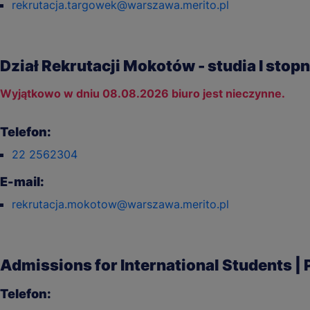
rekrutacja.targowek@warszawa.merito.pl
Dział Rekrutacji Mokotów - studia I stopni
Wyjątkowo w dniu 08.08.2026 biuro jest nieczynne.
Telefon:
22 2562304
E-mail:
rekrutacja.mokotow@warszawa.merito.pl
Admissions for International Students | 
Telefon: