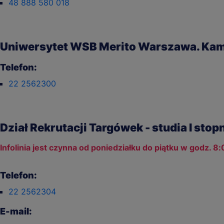
48 888 580 018
Uniwersytet WSB Merito Warszawa. Ka
Telefon:
22 2562300
Dział Rekrutacji Targówek - studia I stopn
Infolinia jest czynna od poniedziałku do piątku w godz. 8:
Telefon:
22 2562304
E-mail: