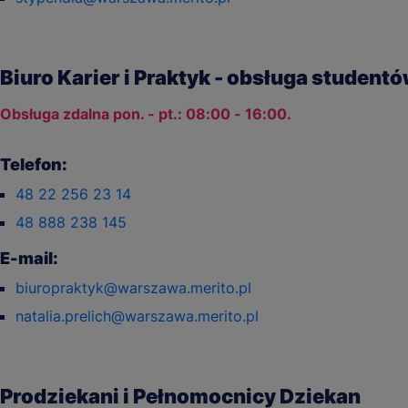
Biuro Karier i Praktyk - obsługa student
Obsługa zdalna pon. - pt.: 08:00 - 16:00.
Telefon:
48 22 256 23 14
48 888 238 145
E-mail:
biuropraktyk@warszawa.merito.pl
natalia.prelich@warszawa.merito.pl
Prodziekani i Pełnomocnicy Dziekan