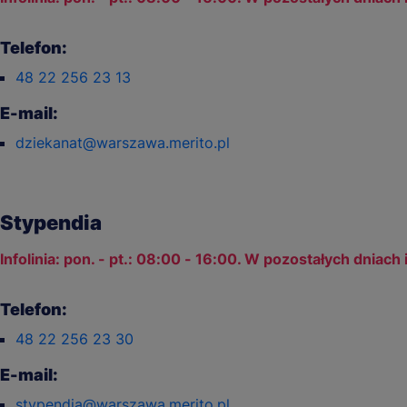
Telefon:
48 22 256 23 13
E-mail:
dziekanat@warszawa.merito.pl
Stypendia
Infolinia: pon. - pt.: 08:00 - 16:00. W pozostałych dniach
Telefon:
48 22 256 23 30
E-mail:
stypendia@warszawa.merito.pl