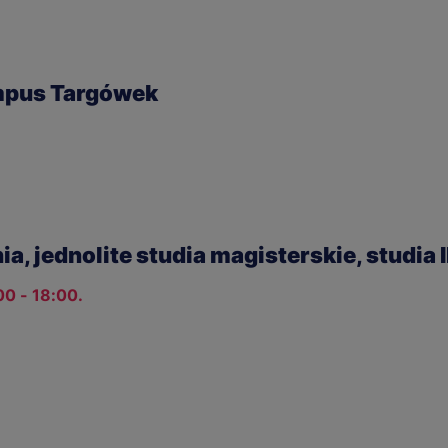
mpus Targówek
ia, jednolite studia magisterskie, studia I
00 - 18:00.