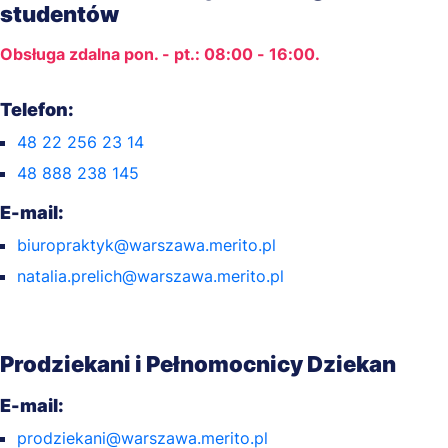
studentów
Obsługa zdalna pon. - pt.: 08:00 - 16:00.
Telefon:
48 22 256 23 14
48 888 238 145
E-mail:
biuropraktyk@warszawa.merito.pl
natalia.prelich@warszawa.merito.pl
Prodziekani i Pełnomocnicy Dziekan
E-mail:
prodziekani@warszawa.merito.pl