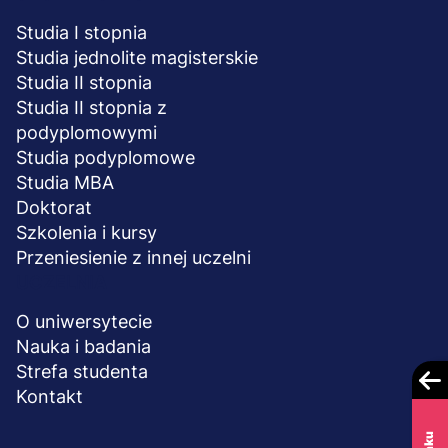
Studia I stopnia
Studia jednolite magisterskie
Studia II stopnia
Studia II stopnia z
podyplomowymi
Studia podyplomowe
Studia MBA
Doktorat
Szkolenia i kursy
Przeniesienie z innej uczelni
UCZELNIA
O uniwersytecie
Nauka i badania
Strefa studenta
Kontakt