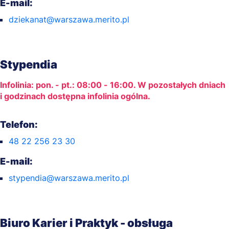
E-mail:
dziekanat@warszawa.merito.pl
Stypendia
Infolinia: pon. - pt.: 08:00 - 16:00. W pozostałych dniach
i godzinach dostępna infolinia ogólna.
Telefon:
48 22 256 23 30
E-mail:
stypendia@warszawa.merito.pl
Biuro Karier i Praktyk - obsługa