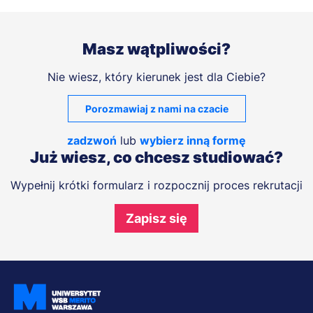
Masz wątpliwości?
Nie wiesz, który kierunek jest dla Ciebie?
Porozmawiaj z nami na czacie
zadzwoń
lub
wybierz inną formę
Już wiesz, co chcesz studiować?
Wypełnij krótki formularz i rozpocznij proces rekrutacji
Zapisz się