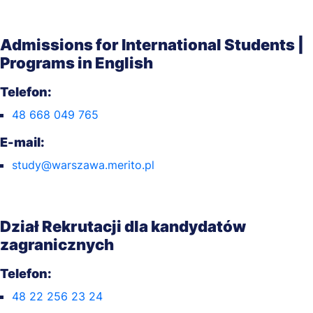
Admissions for International Students |
Programs in English
Telefon:
48 668 049 765
E-mail:
study@warszawa.merito.pl
Dział Rekrutacji dla kandydatów
zagranicznych
Telefon:
48 22 256 23 24