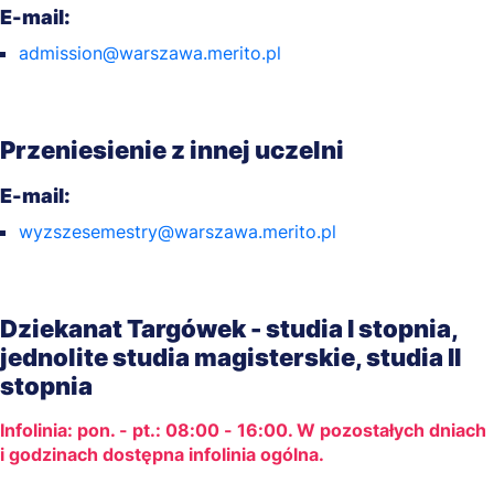
E-mail:
admission@warszawa.merito.pl
Przeniesienie z innej uczelni
E-mail:
wyzszesemestry@warszawa.merito.pl
Dziekanat Targówek - studia I stopnia,
jednolite studia magisterskie, studia II
stopnia
Infolinia: pon. - pt.: 08:00 - 16:00. W pozostałych dniach
i godzinach dostępna infolinia ogólna.