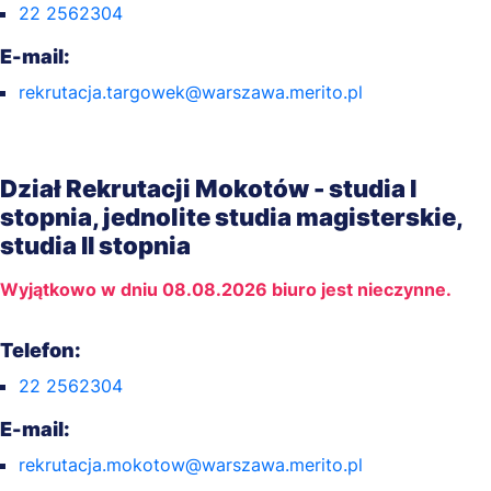
22 2562304
E-mail:
rekrutacja.targowek@warszawa.merito.pl
Dział Rekrutacji Mokotów - studia I
stopnia, jednolite studia magisterskie,
studia II stopnia
Wyjątkowo w dniu 08.08.2026 biuro jest nieczynne.
Telefon:
22 2562304
E-mail:
rekrutacja.mokotow@warszawa.merito.pl